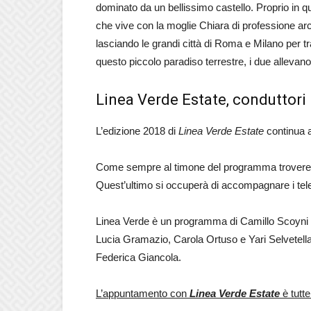
dominato da un bellissimo castello. Proprio in q
che vive con la moglie Chiara di professione arc
lasciando le grandi città di Roma e Milano per tras
questo piccolo paradiso terrestre, i due allevano p
Linea Verde Estate, conduttori
L’edizione 2018 di
Linea Verde Estate
continua a
Come sempre al timone del programma trove
Quest’ultimo si occuperà di accompagnare i telesp
Linea Verde è un programma di Camillo Scoyni 
Lucia Gramazio, Carola Ortuso e Yari Selvetella
Federica Giancola.
L’appuntamento con
Linea Verde Estate
è tutt