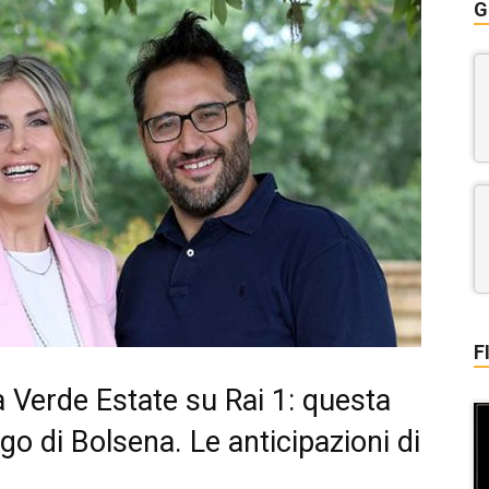
G
F
ea Verde Estate su Rai 1: questa
ago di Bolsena. Le anticipazioni di