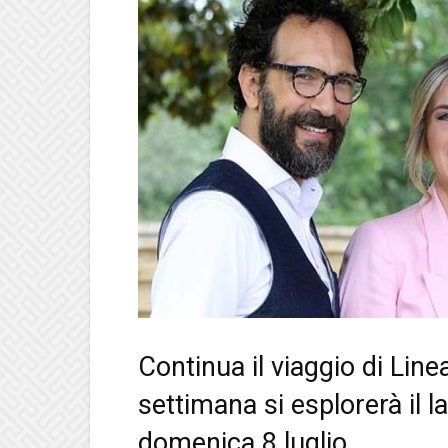
Continua il viaggio di Lin
settimana si esplorerà il l
domenica 8 luglio