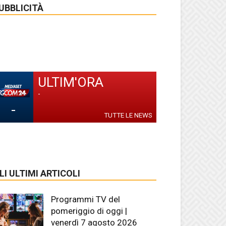
UBBLICITÀ
ULTIM'ORA
-
-
TUTTE LE NEWS
LI ULTIMI ARTICOLI
Programmi TV del
pomeriggio di oggi |
venerdì 7 agosto 2026