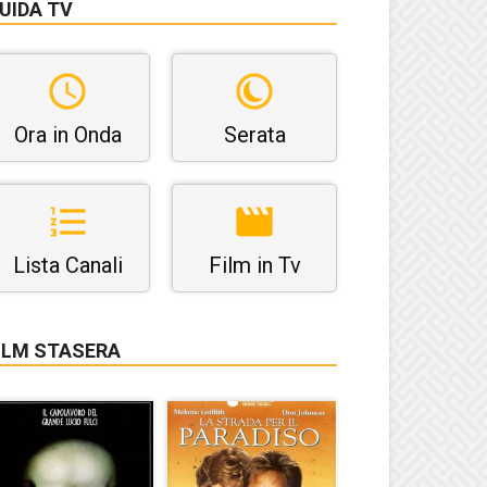
UIDA TV
Ora in Onda
Serata
Lista Canali
Film in Tv
ILM STASERA