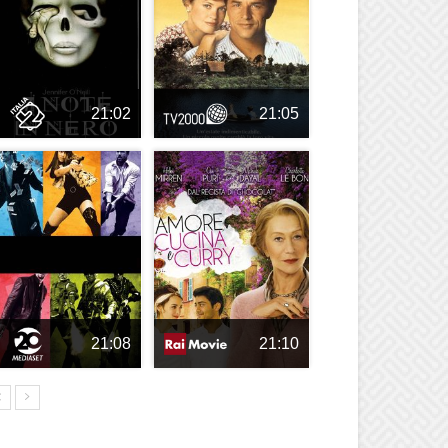
21:02
21:05
21:08
21:10