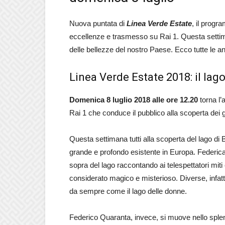
Nuova puntata di
Linea Verde Estate
, il progra
eccellenze e trasmesso su Rai 1. Questa settima
delle bellezze del nostro Paese. Ecco tutte le an
Linea Verde Estate 2018: il lag
Domenica 8 luglio 2018 alle ore
12.20
torna l
Rai 1 che conduce il pubblico alla scoperta dei 
Questa settimana tutti alla scoperta del lago di 
grande e profondo esistente in Europa. Federica
sopra del lago raccontando ai telespettatori mit
considerato magico e misterioso. Diverse, infatt
da sempre come il lago delle donne.
Federico Quaranta, invece, si muove nello splendi