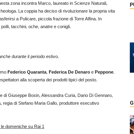
uesta zona incontra Marco, laureato in Scienze Naturali,
P
heologa. La coppia ha deciso di rivoluzionare la propria vita
ferirsi a Pulicare, piccola frazione di Torre Alfina. In
olli, tacchini, oche, anatre e conigli.
nche durante il periodo estivo.
remo
Federico Quaranta
,
Federica De Denaro
e
Peppone
.
ettatori alla scoperta dei prodotti tipici del posto.
e di Giuseppe Bosin, Alessandra Curia, Dario Di Gennaro,
G
, regia di Stefano Maria Gallo, produttore esecutivo
e le domeniche su Rai 1