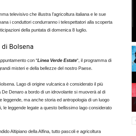
mma televisivo che illustra l’agricoltura italiana e le sue
na i conduttori condurranno i telespettatori alla scoperta
ticipazioni della puntata di domenica 8 luglio.
o di Bolsena
’appuntamento con “
Linea Verde Estate
“, il programma di
grandi misteri e della bellezze del nostro Paese.
Bolsena. Lago di origine vulcanica è considerato il più
 De Denaro a bordo di un idrovolante si muoverà al di
i e leggende, ma anche storia ed antropologia di un luogo
i, le leggende legate a questo bellissimo lago considerato
do Altipiano della Alfina, tutto pascoli e agricoltura