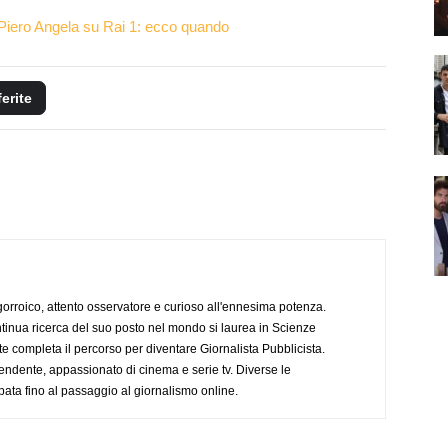
iero Angela su Rai 1: ecco quando
ferite
ogorroico, attento osservatore e curioso all'ennesima potenza.
tinua ricerca del suo posto nel mondo si laurea in Scienze
completa il percorso per diventare Giornalista Pubblicista.
endente, appassionato di cinema e serie tv. Diverse le
pata fino al passaggio al giornalismo online.