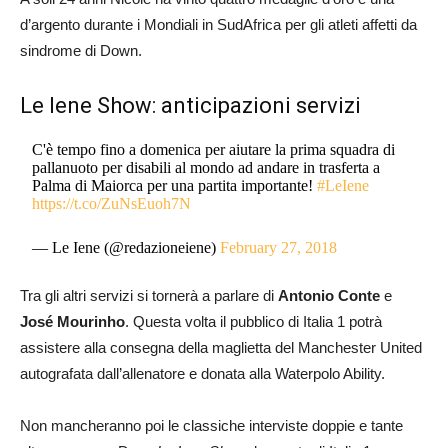
d’argento durante i Mondiali in SudAfrica per gli atleti affetti da
sindrome di Down.
Le Iene Show: anticipazioni servizi
C'è tempo fino a domenica per aiutare la prima squadra di
pallanuoto per disabili al mondo ad andare in trasferta a
Palma di Maiorca per una partita importante!
#LeIene
https://t.co/ZuNsEuoh7N
— Le Iene (@redazioneiene)
February 27, 2018
Tra gli altri servizi si tornerà a parlare di
Antonio Conte
e
José Mourinho
. Questa volta il pubblico di Italia 1 potrà
assistere alla consegna della maglietta del Manchester United
autografata dall’allenatore e donata alla Waterpolo Ability.
Non mancheranno poi le classiche interviste doppie e tante