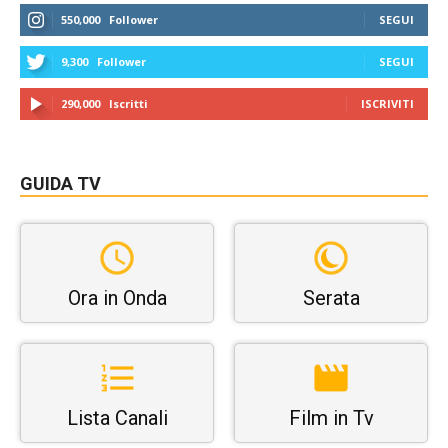
550,000
Follower
SEGUI
9,300
Follower
SEGUI
290,000
Iscritti
ISCRIVITI
GUIDA TV
Ora in Onda
Serata
Lista Canali
Film in Tv