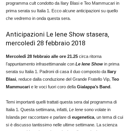
programma cult condotto da Ilary Blasi e Teo Mammucari in
prima serata su Italia 1. Ecco alcune anticipazioni su quello
che vedremo in onda questa sera.
Anticipazioni Le Iene Show stasera,
mercoledì 28 febbraio 2018
Mercoledì 28 febbraio alle ore 21.25
circa ritorna
l’appuntamento infrasettimanale con
Le Iene Show
in prima
serata su Italia 1. Padroni di casa il duo composto da
Ilary
Blasi
, reduce dalla conduzione del Grande Fratello Vip,
Teo
Mammucari
e le voci fuori coro della
Gialappa’s Band
.
Temi importanti quelli trattati questa sera dal programma di
Italia 1. Questa settimana, infatti,
Le Iene
sono volate in
Islanda per raccontare e parlare di
eugenetica
, un tema di cui
si è discusso tantissimo nelle ultime settimane. La scienza