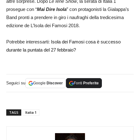
altre sorprese. Dopo
Le Iene Show
, la serata di Italia 1
prosegue con “
Mai Dire Isola
” con protagonisti la Gialappa’s
Band pronti a prendere in giro i naufraghi della tredicesima
edizione de L’Isola dei Famosi 2018.
Potrebbe interessarti:
Isola dei Famosi cosa è successo
durante la puntata del 27 febbraio?
Seguici su
Google
Discover
Fonti
Preferite
TAGS
Italia 1