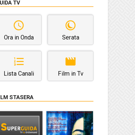
UIDA TV
Ora in Onda
Serata
Lista Canali
Film in Tv
ILM STASERA