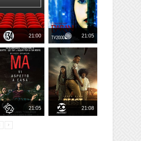
21:00
21:05
21:05
21:08