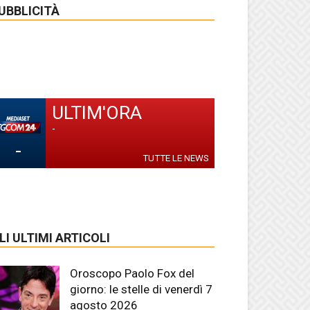
UBBLICITÀ
ULTIM'ORA
-
-
TUTTE LE NEWS
LI ULTIMI ARTICOLI
Oroscopo Paolo Fox del
giorno: le stelle di venerdì 7
agosto 2026