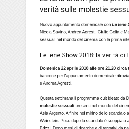
verità sulle molestie ses
Nuovo appuntamento domenicale con
Le Iene
Nicola Savino, Andrea Agresti, Giulio Golia e Ma
sessuali nel mondo del cinema con la prima inter
Le Iene Show 2018: la verità di 
Domenica 22 aprile 2018 alle ore 21.20 circa
bancone per l’appuntamento domenicale ritroviam
e Andrea Agresti.
Questa settimana il programma cult ideato da D
molestie sessuali
presenti nel mondo del cinem
Asia Argento. A finire nel mirino dello scandalo
Weinstein. Poco dopo lo scandalo è scoppiato an
Brizzi. Dopo mesi di ricerche e di tentativi da p