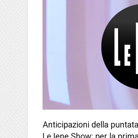
Anticipazioni della puntat
Le Iene Show: per la prima