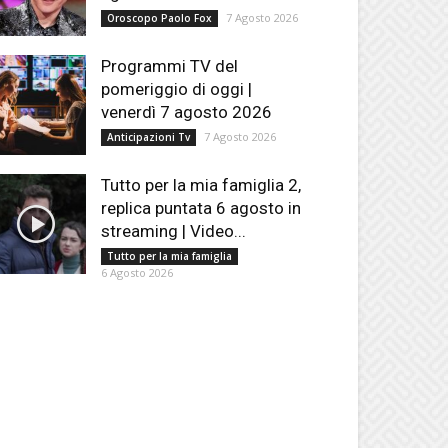
7 Agosto 2026
Oroscopo Paolo Fox
Programmi TV del
pomeriggio di oggi |
venerdì 7 agosto 2026
7 Agosto 2026
Anticipazioni Tv
Tutto per la mia famiglia 2,
replica puntata 6 agosto in
streaming | Video...
Tutto per la mia famiglia
6 Agosto 2026