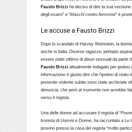
Fausto Brizzi
ha deciso di dire la sua versione de
degli esami
” e “
Maschi contro femmine
” è pront
Le accuse a Fausto Brizzi
Dopo lo scandalo di Harvey Weinstein, la bomb
anche in Italia. Diverse ragazze, perlopiù aspiran
essere state vittime di abusi sessuali da parte di
Fausto Brizzi
attualmente indagato per ipotesi 
informazione è giusto dire che l’ipotesi di reato
presente violente subite sono state archiviate olt
denuncia, che però al momento non avrebbe fatto
verso il regista.
Una delle donne ad accusare il regista di “
Pover
tronista di
Uomini e Donne
, ha raccontato a Le 
provino presso la casa del regista “molto partic