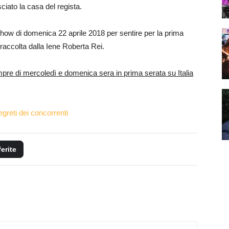
sciato la casa del regista.
how di domenica 22 aprile 2018 per sentire per la prima
 raccolta dalla Iene Roberta Rei.
e di mercoledì e domenica sera in prima serata su Italia
egreti dei concorrenti
ferite