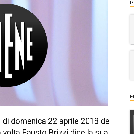
G
F
a di domenica 22 aprile 2018 de
 volta Fausto Brizzi dice la sua