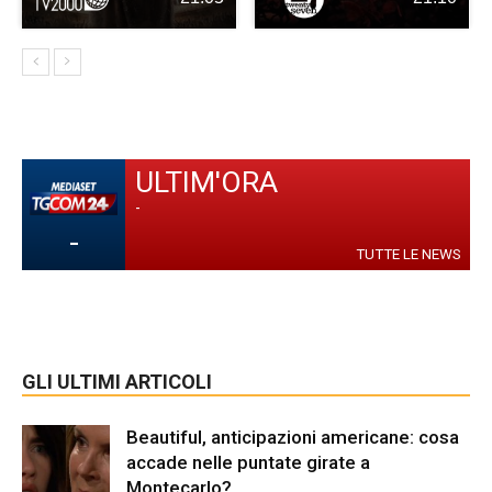
ULTIM'ORA
-
-
TUTTE LE NEWS
GLI ULTIMI ARTICOLI
Beautiful, anticipazioni americane: cosa
accade nelle puntate girate a
Montecarlo?