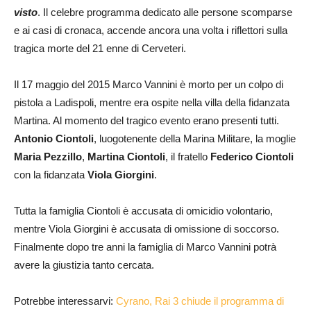
visto
. Il celebre programma dedicato alle persone scomparse
e ai casi di cronaca, accende ancora una volta i riflettori sulla
tragica morte del 21 enne di Cerveteri.
Il 17 maggio del 2015 Marco Vannini è morto per un colpo di
pistola a Ladispoli, mentre era ospite nella villa della fidanzata
Martina. Al momento del tragico evento erano presenti tutti.
Antonio Ciontoli
, luogotenente della Marina Militare, la moglie
Maria Pezzillo
,
Martina Ciontoli
, il fratello
Federico Ciontoli
con la fidanzata
Viola Giorgini
.
Tutta la famiglia Ciontoli è accusata di omicidio volontario,
mentre Viola Giorgini è accusata di omissione di soccorso.
Finalmente dopo tre anni la famiglia di Marco Vannini potrà
avere la giustizia tanto cercata.
Potrebbe interessarvi:
Cyrano, Rai 3 chiude il programma di