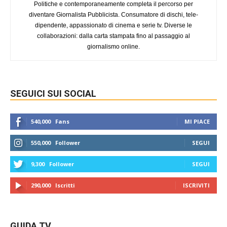
Politiche e contemporaneamente completa il percorso per
diventare Giornalista Pubblicista. Consumatore di dischi, tele-
dipendente, appassionato di cinema e serie tv. Diverse le
collaborazioni: dalla carta stampata fino al passaggio al
giornalismo online.
SEGUICI SUI SOCIAL
540,000
Fans
MI PIACE
550,000
Follower
SEGUI
9,300
Follower
SEGUI
290,000
Iscritti
ISCRIVITI
GUIDA TV