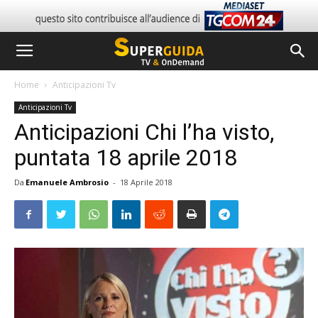
Home
Anticipazioni Tv
Anticipazioni Tv
Anticipazioni Chi l’ha visto,
puntata 18 aprile 2018
Da
Emanuele Ambrosio
-
18 Aprile 2018