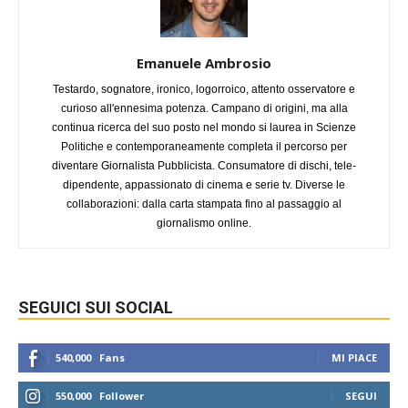
Emanuele Ambrosio
Testardo, sognatore, ironico, logorroico, attento osservatore e
curioso all'ennesima potenza. Campano di origini, ma alla
continua ricerca del suo posto nel mondo si laurea in Scienze
Politiche e contemporaneamente completa il percorso per
diventare Giornalista Pubblicista. Consumatore di dischi, tele-
dipendente, appassionato di cinema e serie tv. Diverse le
collaborazioni: dalla carta stampata fino al passaggio al
giornalismo online.
SEGUICI SUI SOCIAL
540,000
Fans
MI PIACE
550,000
Follower
SEGUI