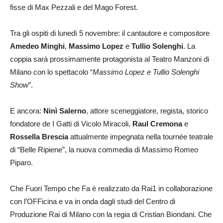
fisse di Max Pezzali e del Mago Forest.
Tra gli ospiti di lunedì 5 novembre: il cantautore e compositore
Amedeo Minghi
,
Massimo Lopez
e
Tullio Solenghi
. La
coppia sarà prossimamente protagonista al Teatro Manzoni di
Milano con lo spettacolo “
Massimo Lopez e Tullio Solenghi
Show
”.
E ancora:
Ninì Salerno
, attore sceneggiatore, regista, storico
fondatore de I Gatti di Vicolo Miracoli,
Raul Cremona
e
Rossella Brescia
attualmente impegnata nella tournée teatrale
di “Belle Ripiene”, la nuova commedia di Massimo Romeo
Piparo.
Che Fuori Tempo che Fa è realizzato da Rai1 in collaborazione
con l’OFFicina e va in onda dagli studi del Centro di
Produzione Rai di Milano con la regia di Cristian Biondani. Che