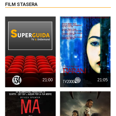
FILM STASERA
21:00
21:05