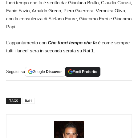
fuori tempo che fa è scritto da: Gianluca Brullo, Claudia Carusi,
Fabio Fazio, Arnaldo Greco, Piero Guerrera, Veronica Oliva,
con la consulenza di Stefano Faure, Giacomo Freri e Giacomo
Papi.
L’appuntamento con
Che fuori tempo che fa
è come sempre
tutti i lunedì sera in seconda serata su Rai 1.
Seguici su
Google
Discover
Fonti
Preferite
TAGS
Rai1