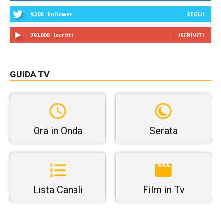
9,300
Follower
SEGUI
290,000
Iscritti
ISCRIVITI
GUIDA TV
Ora in Onda
Serata
Lista Canali
Film in Tv