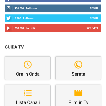
550,000
Follower
SEGUI
9,300
Follower
SEGUI
290,000
Iscritti
ISCRIVITI
GUIDA TV
Ora in Onda
Serata
Lista Canali
Film in Tv