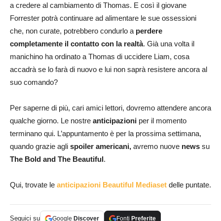
a credere al cambiamento di Thomas. E così il giovane
Forrester potrà continuare ad alimentare le sue ossessioni
che, non curate, potrebbero condurlo a
perdere
completamente il contatto con la realtà
. Già una volta il
manichino ha ordinato a Thomas di uccidere Liam, cosa
accadrà se lo farà di nuovo e lui non saprà resistere ancora al
suo comando?
Per saperne di più, cari amici lettori, dovremo attendere ancora
qualche giorno. Le nostre
anticipazioni
per il momento
terminano qui. L’appuntamento è per la prossima settimana,
quando grazie agli
spoiler americani,
avremo nuove
news
su
The Bold and The Beautiful
.
Qui, trovate le
anticipazioni Beautiful Mediaset
delle puntate.
Seguici su
Google
Discover
Fonti
Preferite