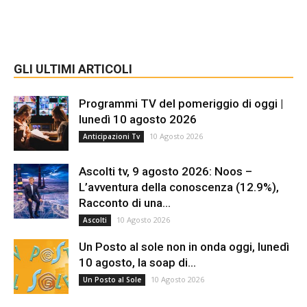
GLI ULTIMI ARTICOLI
Programmi TV del pomeriggio di oggi |
lunedì 10 agosto 2026
10 Agosto 2026
Anticipazioni Tv
Ascolti tv, 9 agosto 2026: Noos –
L’avventura della conoscenza (12.9%),
Racconto di una...
10 Agosto 2026
Ascolti
Un Posto al sole non in onda oggi, lunedì
10 agosto, la soap di...
10 Agosto 2026
Un Posto al Sole