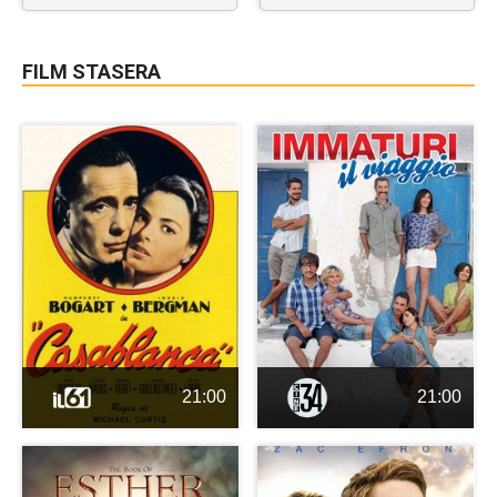
FILM STASERA
21:00
21:00