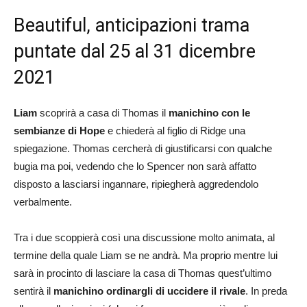
Beautiful, anticipazioni trama
puntate dal 25 al 31 dicembre
2021
Liam
scoprirà a casa di Thomas il
manichino con le
sembianze di Hope
e chiederà al figlio di Ridge una
spiegazione. Thomas cercherà di giustificarsi con qualche
bugia ma poi, vedendo che lo Spencer non sarà affatto
disposto a lasciarsi ingannare, ripiegherà aggredendolo
verbalmente.
Tra i due scoppierà così una discussione molto animata, al
termine della quale Liam se ne andrà. Ma proprio mentre lui
sarà in procinto di lasciare la casa di Thomas quest’ultimo
sentirà il
manichino ordinargli di uccidere il rivale
. In preda