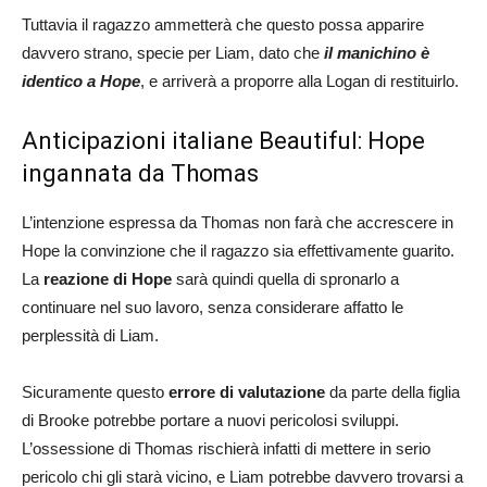
Tuttavia il ragazzo ammetterà che questo possa apparire
davvero strano, specie per Liam, dato che
il manichino è
identico a Hope
, e arriverà a proporre alla Logan di restituirlo.
Anticipazioni italiane Beautiful: Hope
ingannata da Thomas
L’intenzione espressa da Thomas non farà che accrescere in
Hope la convinzione che il ragazzo sia effettivamente guarito.
La
reazione di Hope
sarà quindi quella di spronarlo a
continuare nel suo lavoro, senza considerare affatto le
perplessità di Liam.
Sicuramente questo
errore di valutazione
da parte della figlia
di Brooke potrebbe portare a nuovi pericolosi sviluppi.
L’ossessione di Thomas rischierà infatti di mettere in serio
pericolo chi gli starà vicino, e Liam potrebbe davvero trovarsi a