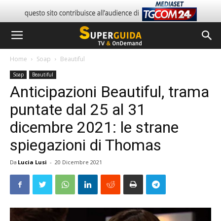
Home
Soap
Beautiful
Soap
Beautiful
Anticipazioni Beautiful, trama
puntate dal 25 al 31
dicembre 2021: le strane
spiegazioni di Thomas
Da
Lucia Lusi
-
20 Dicembre 2021