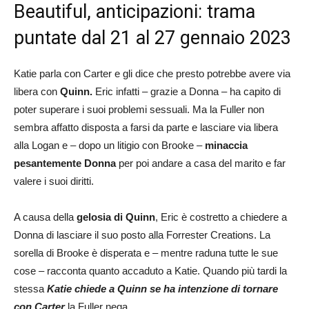
Beautiful, anticipazioni: trama
puntate dal 21 al 27 gennaio 2023
Katie parla con Carter e gli dice che presto potrebbe avere via
libera con
Quinn.
Eric infatti – grazie a Donna – ha capito di
poter superare i suoi problemi sessuali. Ma la Fuller non
sembra affatto disposta a farsi da parte e lasciare via libera
alla Logan e – dopo un litigio con Brooke –
minaccia
pesantemente Donna
per poi andare a casa del marito e far
valere i suoi diritti.
A causa della
gelosia di Quinn
, Eric è costretto a chiedere a
Donna di lasciare il suo posto alla Forrester Creations. La
sorella di Brooke è disperata e – mentre raduna tutte le sue
cose – racconta quanto accaduto a Katie. Quando più tardi la
stessa
Katie chiede a Quinn se ha intenzione di tornare
con Carter
la Fuller nega.