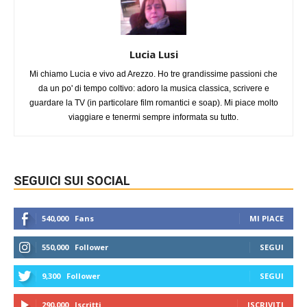
Lucia Lusi
Mi chiamo Lucia e vivo ad Arezzo. Ho tre grandissime passioni che
da un po' di tempo coltivo: adoro la musica classica, scrivere e
guardare la TV (in particolare film romantici e soap). Mi piace molto
viaggiare e tenermi sempre informata su tutto.
SEGUICI SUI SOCIAL
540,000
Fans
MI PIACE
550,000
Follower
SEGUI
9,300
Follower
SEGUI
290,000
Iscritti
ISCRIVITI