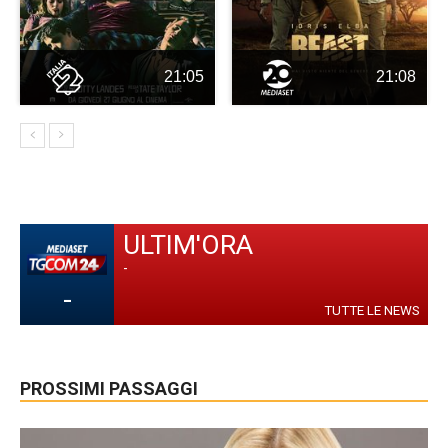
21:05
21:08
ULTIM'ORA
-
-
TUTTE LE NEWS
PROSSIMI PASSAGGI