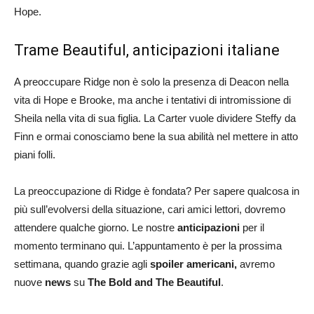
Hope.
Trame Beautiful, anticipazioni italiane
A preoccupare Ridge non è solo la presenza di Deacon nella
vita di Hope e Brooke, ma anche i tentativi di intromissione di
Sheila nella vita di sua figlia. La Carter vuole dividere Steffy da
Finn e ormai conosciamo bene la sua abilità nel mettere in atto
piani folli.
La preoccupazione di Ridge è fondata? Per sapere qualcosa in
più sull’evolversi della situazione, cari amici lettori, dovremo
attendere qualche giorno. Le nostre
anticipazioni
per il
momento terminano qui. L’appuntamento è per la prossima
settimana, quando grazie agli
spoiler americani,
avremo
nuove
news
su
The Bold and The Beautiful
.