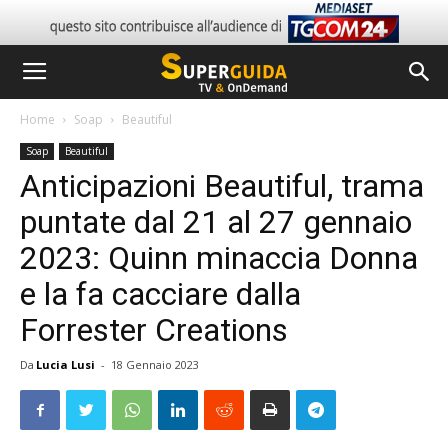
Home
Soap
Beautiful
Soap
Beautiful
Anticipazioni Beautiful, trama
puntate dal 21 al 27 gennaio
2023: Quinn minaccia Donna
e la fa cacciare dalla
Forrester Creations
Da
Lucia Lusi
-
18 Gennaio 2023