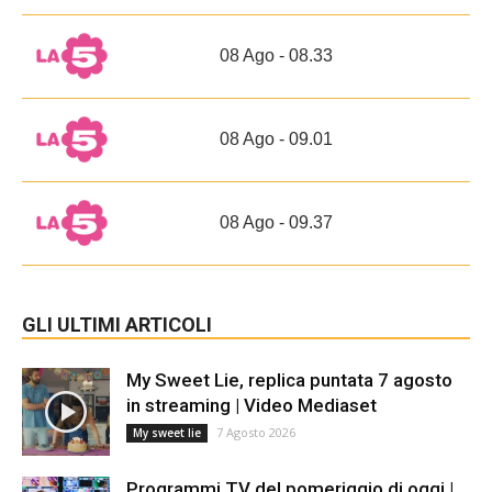
08 Ago - 08.33
08 Ago - 09.01
08 Ago - 09.37
GLI ULTIMI ARTICOLI
My Sweet Lie, replica puntata 7 agosto
in streaming | Video Mediaset
7 Agosto 2026
My sweet lie
Programmi TV del pomeriggio di oggi |