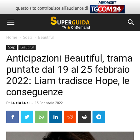
Home
Soap
Beautiful
Soap
Beautiful
Anticipazioni Beautiful, trama
puntate dal 19 al 25 febbraio
2022: Liam tradisce Hope, le
conseguenze
Da
Lucia Lusi
-
15 Febbraio 2022