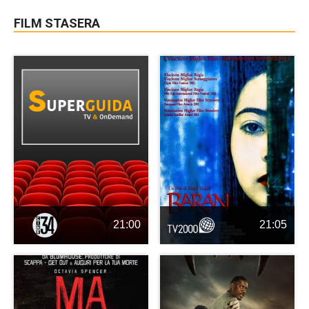
FILM STASERA
21:00
21:05