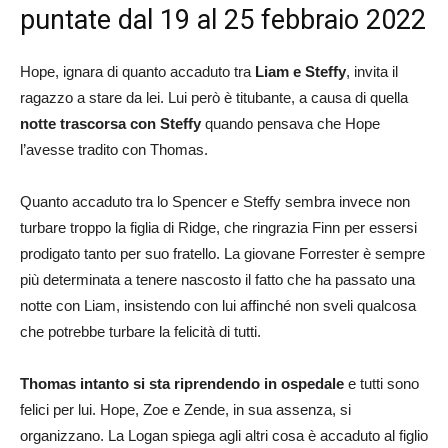
puntate dal 19 al 25 febbraio 2022
Hope, ignara di quanto accaduto tra
Liam e Steffy
, invita il
ragazzo a stare da lei. Lui però è titubante, a causa di quella
notte trascorsa con Steffy
quando pensava che Hope
l’avesse tradito con Thomas.
Quanto accaduto tra lo Spencer e Steffy sembra invece non
turbare troppo la figlia di Ridge, che ringrazia Finn per essersi
prodigato tanto per suo fratello. La giovane Forrester è sempre
più determinata a tenere nascosto il fatto che ha passato una
notte con Liam, insistendo con lui affinché non sveli qualcosa
che potrebbe turbare la felicità di tutti.
Thomas intanto si sta riprendendo in ospedale
e tutti sono
felici per lui. Hope, Zoe e Zende, in sua assenza, si
organizzano. La Logan spiega agli altri cosa è accaduto al figlio