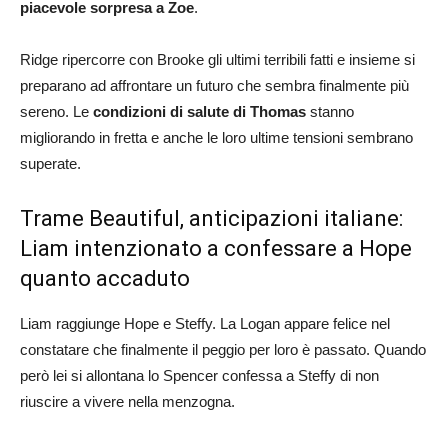
piacevole sorpresa a Zoe
.
Ridge ripercorre con Brooke gli ultimi terribili fatti e insieme si
preparano ad affrontare un futuro che sembra finalmente più
sereno. Le
condizioni di salute di Thomas
stanno
migliorando in fretta e anche le loro ultime tensioni sembrano
superate.
Trame Beautiful, anticipazioni italiane:
Liam intenzionato a confessare a Hope
quanto accaduto
Liam raggiunge Hope e Steffy. La Logan appare felice nel
constatare che finalmente il peggio per loro è passato. Quando
però lei si allontana lo Spencer confessa a Steffy di non
riuscire a vivere nella menzogna.