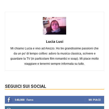
Lucia Lusi
Mi chiamo Lucia e vivo ad Arezzo. Ho tre grandissime passioni che
da un po' di tempo coltivo: adoro la musica classica, scrivere e
guardare la TV (in particolare film romantici e soap). Mi piace molto
viaggiare e tenermi sempre informata su tutto.
SEGUICI SUI SOCIAL
540,000
Fans
MI PIACE