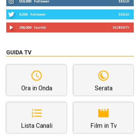
550,000
Follower
SEGUI
9,300
Follower
SEGUI
290,000
Iscritti
ISCRIVITI
GUIDA TV
Ora in Onda
Serata
Lista Canali
Film in Tv