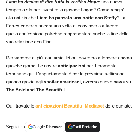
Liam ha deciso di dire tutta la verità a Hope
: una nuova
tempesta sta per investire la giovane Logan? Come reagirà
alla notizia che
Liam ha passato una notte con Steffy
? La
Forrester cerca ancora una volta di convincerlo a tacere:
quella confessione potrebbe rappresentare anche la fine della
sua relazione con Finn…..
Per saperne di più, cari amici lettori, dovremo attendere ancora
qualche giorno. Le nostre
anticipazioni
per il momento
terminano qui. L’appuntamento è per la prossima settimana,
quando grazie agli
spoiler americani,
avremo nuove
news
su
The Bold and The Beautiful
.
Qui, trovate le
anticipazioni Beautiful Mediaset
delle puntate.
Seguici su
Google
Discover
Fonti
Preferite