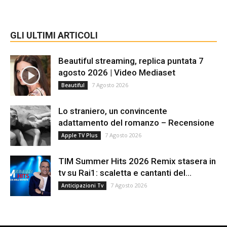
GLI ULTIMI ARTICOLI
Beautiful streaming, replica puntata 7
agosto 2026 | Video Mediaset
7 Agosto 2026
Beautiful
Lo straniero, un convincente
adattamento del romanzo – Recensione
7 Agosto 2026
Apple TV Plus
TIM Summer Hits 2026 Remix stasera in
tv su Rai1: scaletta e cantanti del...
7 Agosto 2026
Anticipazioni Tv