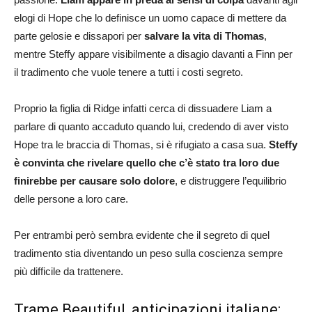
elogi di Hope che lo definisce un uomo capace di mettere da
parte gelosie e dissapori per
salvare la vita di Thomas
,
mentre Steffy appare visibilmente a disagio davanti a Finn per
il tradimento che vuole tenere a tutti i costi segreto.
Proprio la figlia di Ridge infatti cerca di dissuadere Liam a
parlare di quanto accaduto quando lui, credendo di aver visto
Hope tra le braccia di Thomas, si è rifugiato a casa sua.
Steffy
è convinta che rivelare quello che c’è stato tra loro due
finirebbe per causare solo dolore
, e distruggere l’equilibrio
delle persone a loro care.
Per entrambi però sembra evidente che il segreto di quel
tradimento stia diventando un peso sulla coscienza sempre
più difficile da trattenere.
Trame Beautiful, anticipazioni italiane: