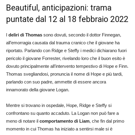
Beautiful, anticipazioni: trama
puntate dal 12 al 18 febbraio 2022
I
deliri di Thomas
sono dovuti, secondo il dottor Finnegan,
all’emorragia causata dal trauma cranico che il giovane ha
riportato. Parlando con Ridge e Steffy i medici dichiarano fuori
pericolo il giovane Forrester, rivelando loro che il buon esito è
dovuto principalmente all’intervento tempestivo di Hope e Finn.
Thomas svegliandosi, pronuncia il nome di Hope e più tardi,
parlando con suo padre, ammette di essere ancora
innamorato della giovane Logan.
Mentre si trovano in ospedale, Hope, Ridge e Steffy si
confrontano su quanto accaduto. La Logan non può fare a
meno di notare il
comportamento di Liam
, che fin dal primo
momento in cui Thomas ha iniziato a sentirsi male si è