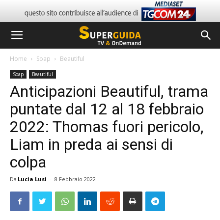
Home
Soap
Beautiful
Soap
Beautiful
Anticipazioni Beautiful, trama
puntate dal 12 al 18 febbraio
2022: Thomas fuori pericolo,
Liam in preda ai sensi di
colpa
Da
Lucia Lusi
-
8 Febbraio 2022