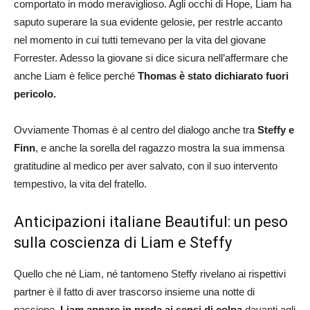
comportato in modo meraviglioso. Agli occhi di Hope, Liam ha
saputo superare la sua evidente gelosie, per restrle accanto
nel momento in cui tutti temevano per la vita del giovane
Forrester. Adesso la giovane si dice sicura nell’affermare che
anche Liam è felice perché
Thomas è stato dichiarato fuori
pericolo.
Ovviamente Thomas è al centro del dialogo anche tra
Steffy e
Finn
, e anche la sorella del ragazzo mostra la sua immensa
gratitudine al medico per aver salvato, con il suo intervento
tempestivo, la vita del fratello.
Anticipazioni italiane Beautiful: un peso
sulla coscienza di Liam e Steffy
Quello che né Liam, né tantomeno Steffy rivelano ai rispettivi
partner è il fatto di aver trascorso insieme una notte di
passione.
Liam appare in preda ai sensi di colpa
davanti agli