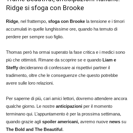
Ridge si sfoga con Brooke
Ridge
, nel frattempo,
sfoga con Brooke
la tensione e i timori
accumulati in quelle lunghissime ore, quando ha temuto di
perdere per sempre suo figlio.
Thomas però ha ormai superato la fase critica e i medici sono
più che ottimisti. Rimane da scoprire se e quando
Liam e
Steffy
decideranno di confessare ai rispettivi partner il
tradimento, oltre che le conseguenze che questo potrebbe
avere sulle loro relazioni.
Per saperne di più, cari amici lettori, dovremo attendere ancora
qualche giorno. Le nostre
anticipazioni
per il momento
terminano qui. L’appuntamento è per la prossima settimana,
quando grazie agli
spoiler americani,
avremo nuove
news
su
The Bold and The Beautiful
.