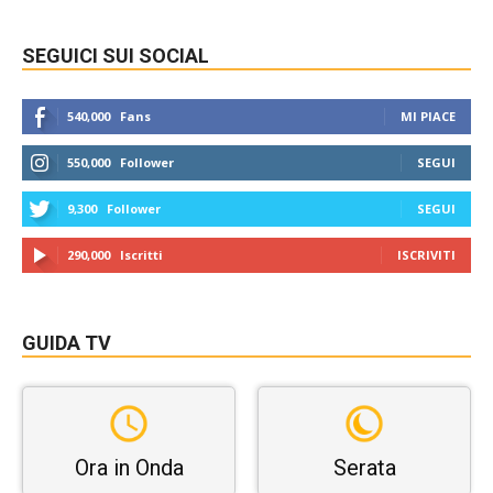
SEGUICI SUI SOCIAL
540,000
Fans
MI PIACE
550,000
Follower
SEGUI
9,300
Follower
SEGUI
290,000
Iscritti
ISCRIVITI
GUIDA TV
Ora in Onda
Serata