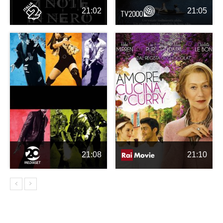
21:02
21:05
21:08
21:10