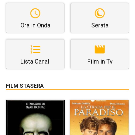
Ora in Onda
Serata
Lista Canali
Film in Tv
FILM STASERA