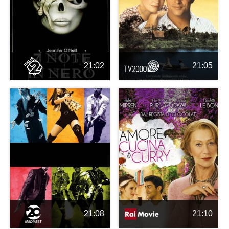
21:02
21:05
21:08
21:10