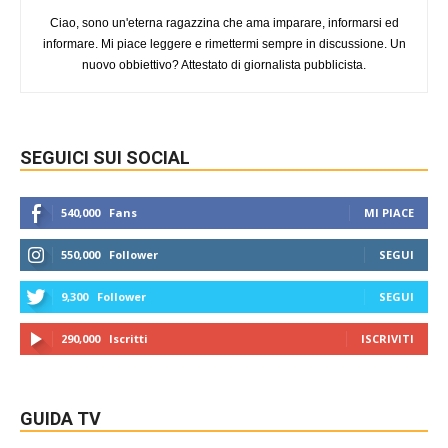
Ciao, sono un'eterna ragazzina che ama imparare, informarsi ed
informare. Mi piace leggere e rimettermi sempre in discussione. Un
nuovo obbiettivo? Attestato di giornalista pubblicista.
SEGUICI SUI SOCIAL
540,000
Fans
MI PIACE
550,000
Follower
SEGUI
9,300
Follower
SEGUI
290,000
Iscritti
ISCRIVITI
GUIDA TV