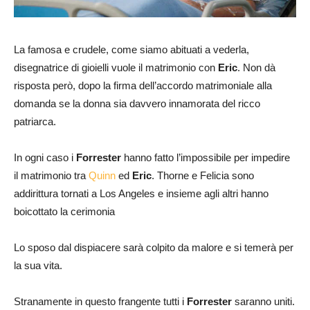
La famosa e crudele, come siamo abituati a vederla,
disegnatrice di gioielli vuole il matrimonio con
Eric
. Non dà
risposta però, dopo la firma dell’accordo matrimoniale alla
domanda se la donna sia davvero innamorata del ricco
patriarca.
In ogni caso i
Forrester
hanno fatto l’impossibile per impedire
il matrimonio tra
Quinn
ed
Eric
. Thorne e Felicia sono
addirittura tornati a Los Angeles e insieme agli altri hanno
boicottato la cerimonia
Lo sposo dal dispiacere sarà colpito da malore e si temerà per
la sua vita.
Stranamente in questo frangente tutti i
Forrester
saranno uniti.