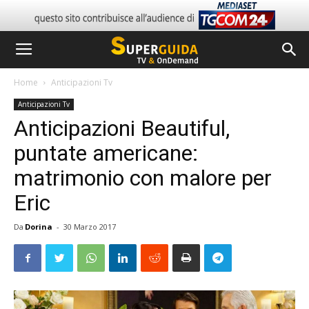
Home
Anticipazioni Tv
Anticipazioni Tv
Anticipazioni Beautiful,
puntate americane:
matrimonio con malore per
Eric
Da
Dorina
-
30 Marzo 2017