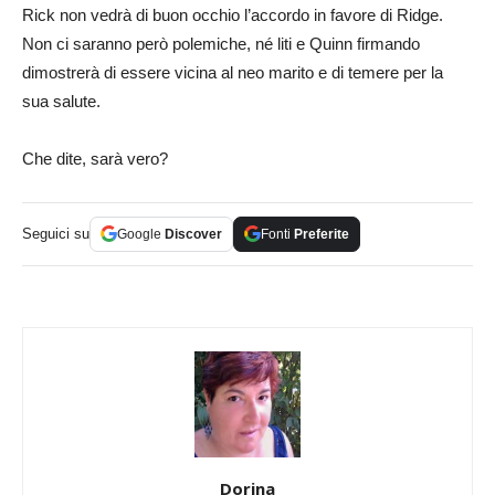
Rick non vedrà di buon occhio l’accordo in favore di Ridge.
Non ci saranno però polemiche, né liti e Quinn firmando
dimostrerà di essere vicina al neo marito e di temere per la
sua salute.
Che dite, sarà vero?
Seguici su
Google
Discover
Fonti
Preferite
Dorina