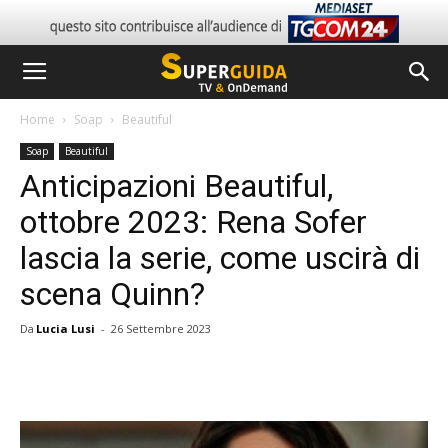
Home
Soap
Beautiful
Soap
Beautiful
Anticipazioni Beautiful,
ottobre 2023: Rena Sofer
lascia la serie, come uscirà di
scena Quinn?
Da
Lucia Lusi
-
26 Settembre 2023