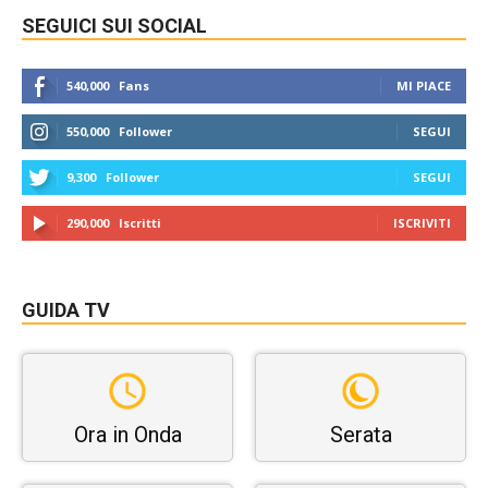
SEGUICI SUI SOCIAL
540,000
Fans
MI PIACE
550,000
Follower
SEGUI
9,300
Follower
SEGUI
290,000
Iscritti
ISCRIVITI
GUIDA TV
Ora in Onda
Serata