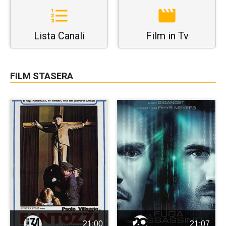
Lista Canali
Film in Tv
FILM STASERA
21:00
21:07