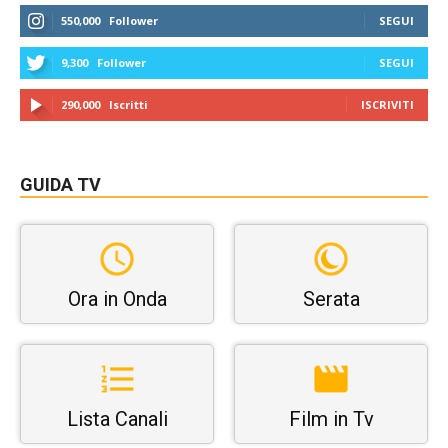
550,000
Follower
SEGUI
9,300
Follower
SEGUI
290,000
Iscritti
ISCRIVITI
GUIDA TV
Ora in Onda
Serata
Lista Canali
Film in Tv