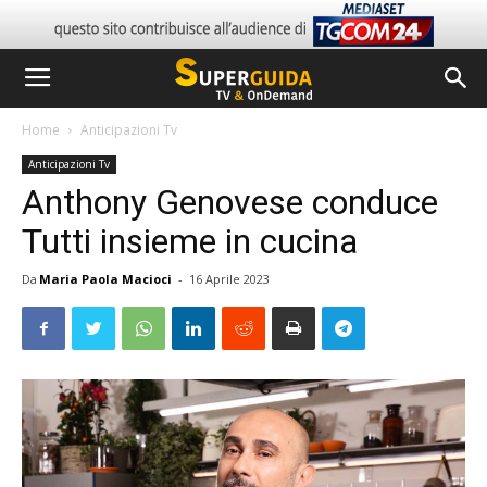
Home
Anticipazioni Tv
Anticipazioni Tv
Anthony Genovese conduce
Tutti insieme in cucina
Da
Maria Paola Macioci
-
16 Aprile 2023