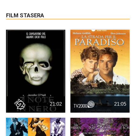
FILM STASERA
21:02
21:05