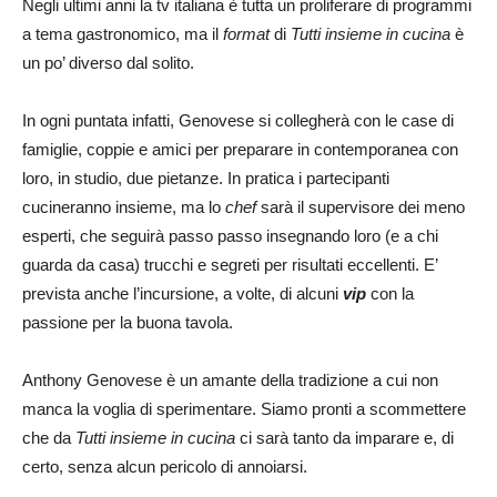
Negli ultimi anni la tv italiana è tutta un proliferare di programmi
a tema gastronomico, ma il
format
di
Tutti insieme in cucina
è
un po’ diverso dal solito.
In ogni puntata infatti, Genovese si collegherà con le case di
famiglie, coppie e amici per preparare in contemporanea con
loro, in studio, due pietanze. In pratica i partecipanti
cucineranno insieme, ma lo
chef
sarà il supervisore dei meno
esperti, che seguirà passo passo insegnando loro (e a chi
guarda da casa) trucchi e segreti per risultati eccellenti. E’
prevista anche l’incursione, a volte, di alcuni
vip
con la
passione per la buona tavola.
Anthony Genovese è un amante della tradizione a cui non
manca la voglia di sperimentare. Siamo pronti a scommettere
che da
Tutti insieme in cucina
ci sarà tanto da imparare e, di
certo, senza alcun pericolo di annoiarsi.