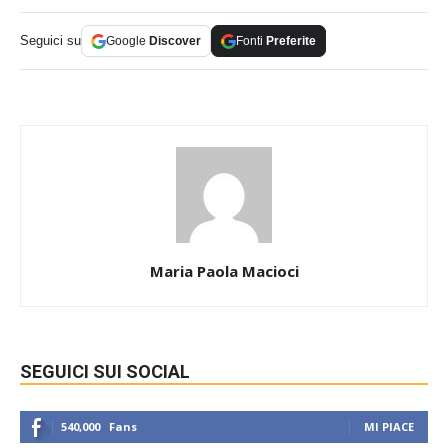
Seguici su
Google
Discover
Fonti
Preferite
Maria Paola Macioci
SEGUICI SUI SOCIAL
540,000
Fans
MI PIACE