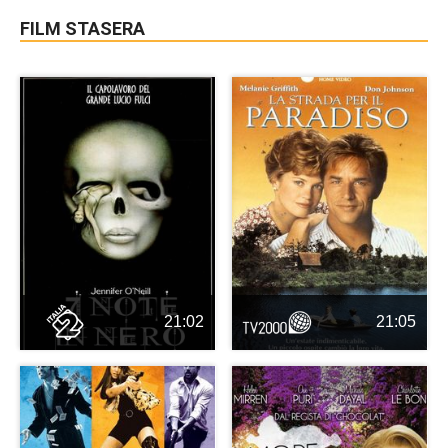
FILM STASERA
21:02
21:05