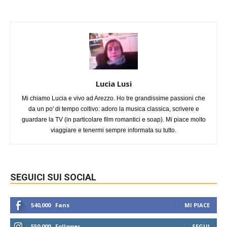
Lucia Lusi
Mi chiamo Lucia e vivo ad Arezzo. Ho tre grandissime passioni che
da un po' di tempo coltivo: adoro la musica classica, scrivere e
guardare la TV (in particolare film romantici e soap). Mi piace molto
viaggiare e tenermi sempre informata su tutto.
SEGUICI SUI SOCIAL
540,000
Fans
MI PIACE
550,000
Follower
SEGUI