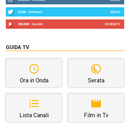
9,300
Follower
SEGUI
290,000
Iscritti
ISCRIVITI
GUIDA TV
Ora in Onda
Serata
Lista Canali
Film in Tv