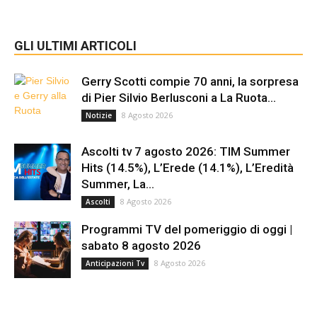
GLI ULTIMI ARTICOLI
Gerry Scotti compie 70 anni, la sorpresa
di Pier Silvio Berlusconi a La Ruota...
8 Agosto 2026
Notizie
Ascolti tv 7 agosto 2026: TIM Summer
Hits (14.5%), L’Erede (14.1%), L’Eredità
Summer, La...
8 Agosto 2026
Ascolti
Programmi TV del pomeriggio di oggi |
sabato 8 agosto 2026
8 Agosto 2026
Anticipazioni Tv