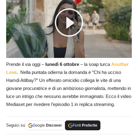
Prende il via oggi –
lunedì 6 ottobre
– la soap turca
Another
Love
. Nella puntata odierna la domanda è “Chi ha ucciso
Hamdi Atilbay?” Un efferato omicidio collega le vite di una
giovane procuratrice e di un ambizioso giornalista, mettendo in
luce un intrigo che nessuno avrebbe immaginato. Ecco il video
Mediaset per rivedere l’episodio 1 in replica streaming.
Seguici su
Google
Discover
Fonti
Preferite