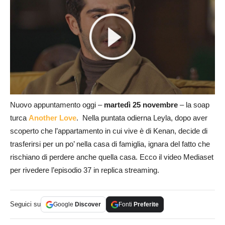
Nuovo appuntamento oggi –
martedì 25 novembre
– la soap
turca
Another Love
. Nella puntata odierna Leyla, dopo aver
scoperto che l’appartamento in cui vive è di Kenan, decide di
trasferirsi per un po’ nella casa di famiglia, ignara del fatto che
rischiano di perdere anche quella casa. Ecco il video Mediaset
per rivedere l’episodio 37 in replica streaming.
Seguici su
Google
Discover
Fonti
Preferite