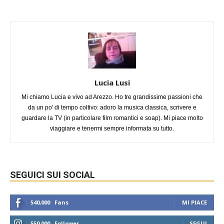
Lucia Lusi
Mi chiamo Lucia e vivo ad Arezzo. Ho tre grandissime passioni che
da un po' di tempo coltivo: adoro la musica classica, scrivere e
guardare la TV (in particolare film romantici e soap). Mi piace molto
viaggiare e tenermi sempre informata su tutto.
SEGUICI SUI SOCIAL
540,000
Fans
MI PIACE
550,000
Follower
SEGUI