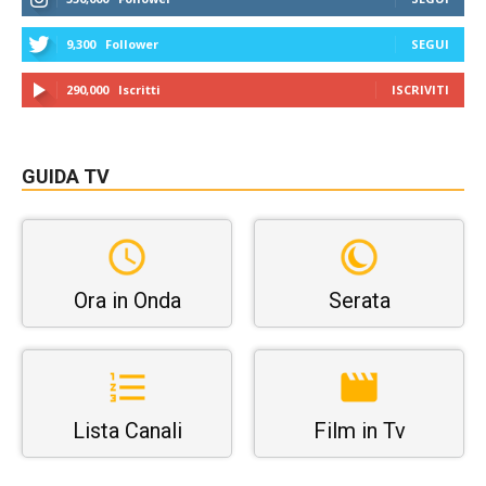
9,300
Follower
SEGUI
290,000
Iscritti
ISCRIVITI
GUIDA TV
Ora in Onda
Serata
Lista Canali
Film in Tv