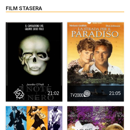
FILM STASERA
21:02
21:05