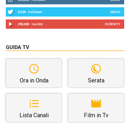
9,300
Follower
SEGUI
290,000
Iscritti
ISCRIVITI
GUIDA TV
Ora in Onda
Serata
Lista Canali
Film in Tv