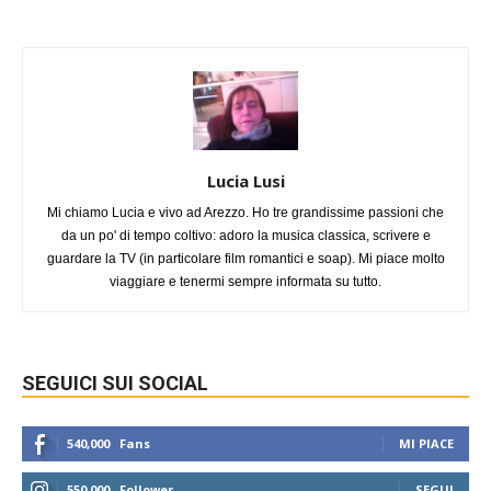
Lucia Lusi
Mi chiamo Lucia e vivo ad Arezzo. Ho tre grandissime passioni che
da un po' di tempo coltivo: adoro la musica classica, scrivere e
guardare la TV (in particolare film romantici e soap). Mi piace molto
viaggiare e tenermi sempre informata su tutto.
SEGUICI SUI SOCIAL
540,000
Fans
MI PIACE
550,000
Follower
SEGUI