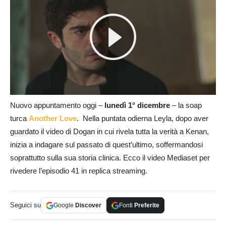
Nuovo appuntamento oggi –
lunedì 1° dicembre
– la soap
turca
Another Love
. Nella puntata odierna Leyla, dopo aver
guardato il video di Dogan in cui rivela tutta la verità a Kenan,
inizia a indagare sul passato di quest’ultimo, soffermandosi
soprattutto sulla sua storia clinica. Ecco il video Mediaset per
rivedere l’episodio 41 in replica streaming.
Seguici su
Google
Discover
Fonti
Preferite