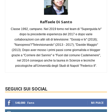
Raffaele Di Santo
Classe 1992, campano. Nel 2019 torno nel team di "Superguida tv"
dopo la precedente esperienza del 2017 e dopo varie
collaborazioni con altri siti di televisione: "Gossip e tv" (2018);
"Nanopress"/"Televisionando" (2013 - 2017); "Davide Maggio"
(2013). Dopo aver mosso i primi passi come giornalista e blogger
grazie a "Corriere del Sannio" e "Fuori dal comune Castelvenere",
nel 2014 conseguo anche la laurea in Scienze e tecniche
psicologiche all'Università degli Studi di Napoli "Federico II".
SEGUICI SUI SOCIAL
540,000
Fans
MI PIACE