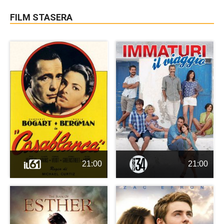
FILM STASERA
21:00
21:00