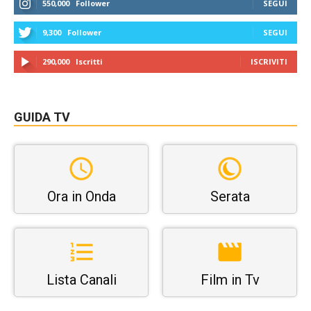
550,000
Follower
SEGUI
9,300
Follower
SEGUI
290,000
Iscritti
ISCRIVITI
GUIDA TV
Ora in Onda
Serata
Lista Canali
Film in Tv