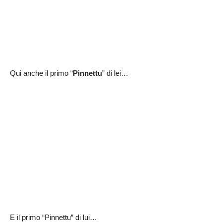
Qui anche il primo “
Pinnettu
” di lei…
E il primo “Pinnettu” di lui…