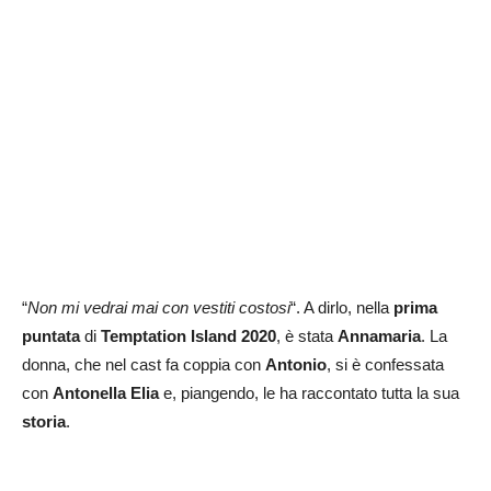
“
Non mi vedrai mai con vestiti costosi
“. A dirlo, nella
prima
puntata
di
Temptation Island 2020
, è stata
Annamaria
. La
donna, che nel cast fa coppia con
Antonio
, si è confessata
con
Antonella Elia
e, piangendo, le ha raccontato tutta la sua
storia
.