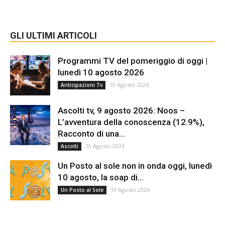
GLI ULTIMI ARTICOLI
Programmi TV del pomeriggio di oggi |
lunedì 10 agosto 2026
10 Agosto 2026
Anticipazioni Tv
Ascolti tv, 9 agosto 2026: Noos –
L’avventura della conoscenza (12.9%),
Racconto di una...
10 Agosto 2026
Ascolti
Un Posto al sole non in onda oggi, lunedì
10 agosto, la soap di...
10 Agosto 2026
Un Posto al Sole