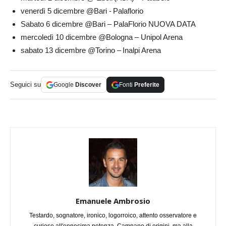
venerdì 5 dicembre @Bari - Palaflorio
Sabato 6 dicembre @Bari – PalaFlorio NUOVA DATA
mercoledì 10 dicembre @Bologna – Unipol Arena
sabato 13 dicembre @Torino – Inalpi Arena
Seguici su
Google
Discover
Fonti
Preferite
Emanuele Ambrosio
Testardo, sognatore, ironico, logorroico, attento osservatore e