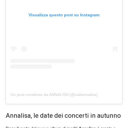
Visualizza questo post su Instagram
Un post condiviso da ANNALISA (@naliannalisa)
Annalisa, le date dei concerti in autunno