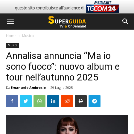
Home
Musica
Musica
Annalisa annuncia “Ma io
sono fuoco”: nuovo album e
tour nell’autunno 2025
Da
Emanuele Ambrosio
-
29 Luglio 2025