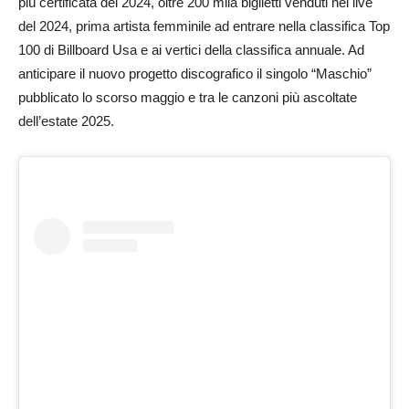
più certificata del 2024, oltre 200 mila biglietti venduti nei live
del 2024, prima artista femminile ad entrare nella classifica Top
100 di Billboard Usa e ai vertici della classifica annuale. Ad
anticipare il nuovo progetto discografico il singolo “Maschio”
pubblicato lo scorso maggio e tra le canzoni più ascoltate
dell’estate 2025.