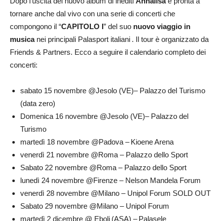
Dopo l’uscita del nuovo album di inediti
Annalisa
è pronta a
tornare anche dal vivo con una serie di concerti che
compongono il “
CAPITOLO I
” del suo
nuovo viaggio in
musica
nei principali Palasport italiani . Il tour è organizzato da
Friends & Partners. Ecco a seguire il calendario completo dei
concerti:
sabato 15 novembre @Jesolo (VE)– Palazzo del Turismo
(data zero)
Domenica 16 novembre @Jesolo (VE)– Palazzo del
Turismo
martedì 18 novembre @Padova – Kioene Arena
venerdì 21 novembre @Roma – Palazzo dello Sport
Sabato 22 novembre @Roma – Palazzo dello Sport
lunedì 24 novembre @Firenze – Nelson Mandela Forum
venerdì 28 novembre @Milano – Unipol Forum SOLD OUT
Sabato 29 novembre @Milano – Unipol Forum
martedì 2 dicembre @ Eboli (ASA) – Palasele