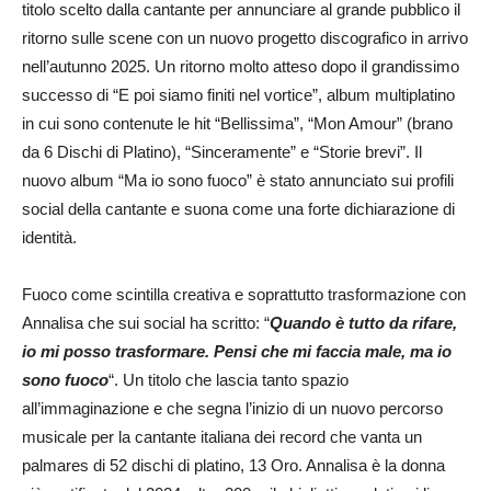
titolo scelto dalla cantante per annunciare al grande pubblico il
ritorno sulle scene con un nuovo progetto discografico in arrivo
nell’autunno 2025. Un ritorno molto atteso dopo il grandissimo
successo di “E poi siamo finiti nel vortice”, album multiplatino
in cui sono contenute le hit “Bellissima”, “Mon Amour” (brano
da 6 Dischi di Platino), “Sinceramente” e “Storie brevi”. Il
nuovo album “Ma io sono fuoco” è stato annunciato sui profili
social della cantante e suona come una forte dichiarazione di
identità.
Fuoco come scintilla creativa e soprattutto trasformazione con
Annalisa che sui social ha scritto: “
Quando è tutto da rifare,
io mi posso trasformare. Pensi che mi faccia male, ma io
sono fuoco
“. Un titolo che lascia tanto spazio
all’immaginazione e che segna l’inizio di un nuovo percorso
musicale per la cantante italiana dei record che vanta un
palmares di 52 dischi di platino, 13 Oro. Annalisa è la donna