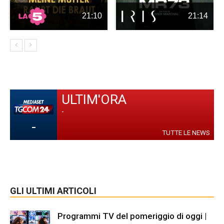
21:10
21:14
ULTIM'ORA
-
-
TUTTE LE NEWS
GLI ULTIMI ARTICOLI
Programmi TV del pomeriggio di oggi |