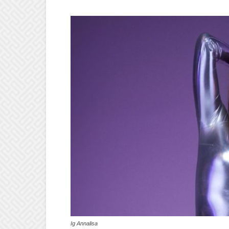
Ig Annalisa