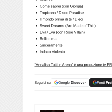
Come saprei (con Giorgia)
Tropicana / Disco Paradise
Il mondo prima di te / Dieci
Sweet Dreams (Are Made of This)
Eva+Eva (con Rose Villain)
Bellissima
Sinceramente
Indaco Violento
“Annalisa Tutti in Arena” è una produzione tv FR
Seguici su
Google
Discover
Fonti
Pre