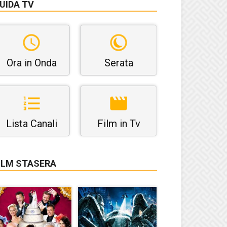
UIDA TV
Ora in Onda
Serata
Lista Canali
Film in Tv
ILM STASERA