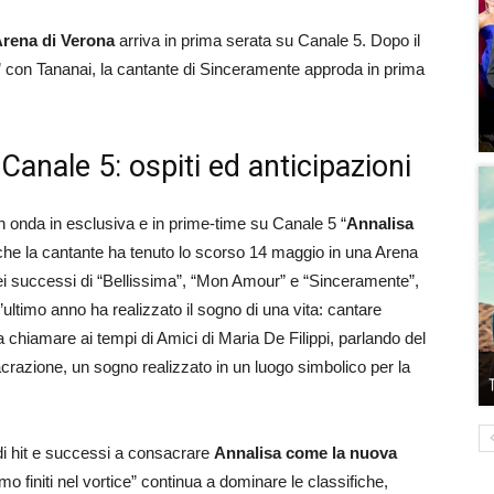
rena di Verona
arriva in prima serata su Canale 5. Dopo il
” con Tananai, la cantante di Sinceramente approda in prima
Canale 5: ospiti ed anticipazioni
n onda in esclusiva e in prime-time su Canale 5 “
Annalisa
e che la cantante ha tenuto lo scorso 14 maggio in una Arena
ei successi di “Bellissima”, “Mon Amour” e “Sinceramente”,
ultimo anno ha realizzato il sogno di una vita: cantare
a chiamare ai tempi di Amici di Maria De Filippi, parlando del
crazione, un sogno realizzato in un luogo simbolico per la
di hit e successi a consacrare
Annalisa come la nuova
amo finiti nel vortice” continua a dominare le classifiche,