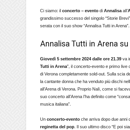
Ci siamo: il
concerto – evento
di
Annalisa
all’
A
grandissimo successo del singolo “Storie Brevi
serata con il suo show “Annalisa Tutti in Arena”.
Annalisa Tutti in Arena su 
Giovedì 5 settembre 2024 dalle ore 21.39
va i
Tutti in Arena
”, il concerto-evento e primo liv
di Verona completamente sold-out. Sulla scia d
la cantante donna che ha venduto più dischi nell’
all’Arena di Verona. Proprio Nalì, come si facev
suo concerto all’Arena l’ha definito come “consa
musica italiana”.
Un
concerto-evento
che arriva dopo due anni 
reginetta del pop
. Il suo ultimo disco “E poi si