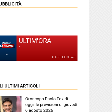
UBBLICITÀ
ULTIM'ORA
-
-
TUTTE LE NEWS
LI ULTIMI ARTICOLI
Oroscopo Paolo Fox di
oggi: le previsioni di giovedì
6 agosto 2026