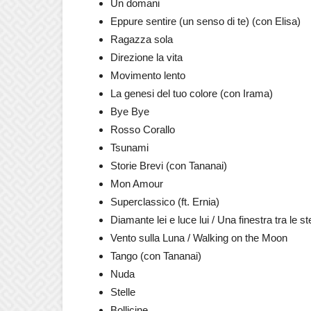
Un domani
Eppure sentire (un senso di te) (con Elisa)
Ragazza sola
Direzione la vita
Movimento lento
La genesi del tuo colore (con Irama)
Bye Bye
Rosso Corallo
Tsunami
Storie Brevi (con Tananai)
Mon Amour
Superclassico (ft. Ernia)
Diamante lei e luce lui / Una finestra tra le s
Vento sulla Luna / Walking on the Moon
Tango (con Tananai)
Nuda
Stelle
Bollicine