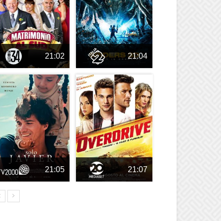
21:02
21:04
21:05
21:07