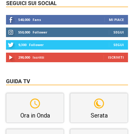
SEGUICI SUI SOCIAL
540,000
Fans
MI PIACE
550,000
Follower
SEGUI
9,300
Follower
SEGUI
290,000
Iscritti
ISCRIVITI
GUIDA TV
Ora in Onda
Serata