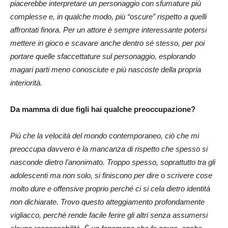
piacerebbe interpretare un personaggio con sfumature più
complesse e, in qualche modo, più “oscure” rispetto a quelli
affrontati finora. Per un attore è sempre interessante potersi
mettere in gioco e scavare anche dentro sé stesso, per poi
portare quelle sfaccettature sul personaggio, esplorando
magari parti meno conosciute e più nascoste della propria
interiorità.
Da mamma di due figli hai qualche preoccupazione?
Più che la velocità del mondo contemporaneo, ciò che mi
preoccupa davvero è la mancanza di rispetto che spesso si
nasconde dietro l’anonimato. Troppo spesso, soprattutto tra gli
adolescenti ma non solo, si finiscono per dire o scrivere cose
molto dure e offensive proprio perché ci si cela dietro identità
non dichiarate. Trovo questo atteggiamento profondamente
vigliacco, perché rende facile ferire gli altri senza assumersi