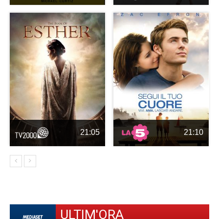
21:05
21:10
ULTIM'ORA