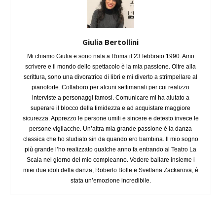
Giulia Bertollini
Mi chiamo Giulia e sono nata a Roma il 23 febbraio 1990. Amo
scrivere e il mondo dello spettacolo è la mia passione. Oltre alla
scrittura, sono una divoratrice di libri e mi diverto a strimpellare al
pianoforte. Collaboro per alcuni settimanali per cui realizzo
interviste a personaggi famosi. Comunicare mi ha aiutato a
superare il blocco della timidezza e ad acquistare maggiore
sicurezza. Apprezzo le persone umili e sincere e detesto invece le
persone vigliacche. Un’altra mia grande passione è la danza
classica che ho studiato sin da quando ero bambina. Il mio sogno
più grande l’ho realizzato qualche anno fa entrando al Teatro La
Scala nel giorno del mio compleanno. Vedere ballare insieme i
miei due idoli della danza, Roberto Bolle e Svetlana Zackarova, è
stata un’emozione incredibile.