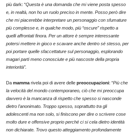
più dark: “
Questa è una domanda che mi viene posta spesso
e, in realtà, non ho un ruolo preciso in mente. Posso però dire
che mi piacerebbe interpretare un personaggio con sfumature
più complesse e, in qualche modo, più “oscure” rispetto a
quelli affrontati finora. Per un attore è sempre interessante
potersi mettere in gioco e scavare anche dentro sé stesso, per
poi portare quelle sfaccettature sul personaggio, esplorando
magari parti meno conosciute e più nascoste della propria
interiorità”.
Da
mamma
rivela poi di avere delle
preoccupazioni
: “
Più che
la velocità del mondo contemporaneo, ciò che mi preoccupa
davvero è la mancanza di rispetto che spesso si nasconde
dietro l’anonimato. Troppo spesso, soprattutto tra gli
adolescenti ma non solo, si finiscono per dire o scrivere cose
molto dure e offensive proprio perché ci si cela dietro identità
non dichiarate. Trovo questo atteggiamento profondamente