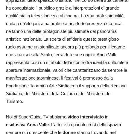
apprezzati dello spettacolo italiano, nel corso della sua carriera
ha conquistato il pubblico grazie a interpretazioni di grande
qualità sia in televisione sia al cinema. La sua professionalità,
unita a un’eleganza naturale e a una forte presenza scenica,
ne fanno una delle protagoniste più stimate del panorama
artistico nazionale. La scelta di affidarle questo prestigioso
ruolo assume un significato ancora più profondo per il legame
che la unisce alla Sicilia, terra delle sue origini. Anna Valle
rappresenta così un simbolo dell’incontro tra identità culturale e
apertura internazionale, valori che caratterizzano da sempre la
manifestazione taorminese. Il festival è promosso dalla
Fondazione Taormina Arte Sicilia con il supporto della Regione
Siciliana, del Ministero della Cultura e del Ministero del
Turismo.
Noi di SuperGuida TV abbiamo
video intervistato
in
esclusiva
Anna Valle
. L’attrice ha parlato così dello
spazio
sempre più crescente che le
donne
stanno trovando
nel