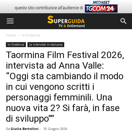
Home
In Evidenza
In Evidenza
Le interviste in esclusiva
Taormina Film Festival 2026,
intervista ad Anna Valle:
“Oggi sta cambiando il modo
in cui vengono scritti i
personaggi femminili. Una
nuova vita 2? Si farà, in fase
di sviluppo””
Da
Giulia Bertollini
-
10 Giugno 2026