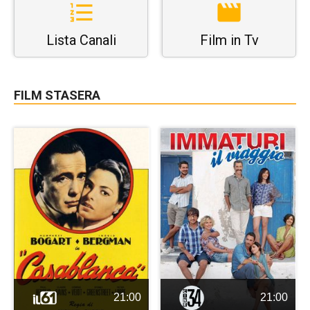
Lista Canali
Film in Tv
FILM STASERA
21:00
21:00