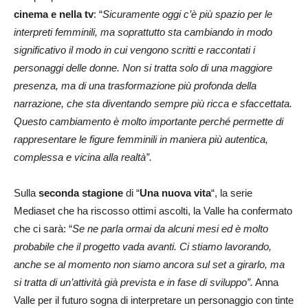
cinema e nella tv
: “
Sicuramente oggi c’è più spazio per le
interpreti femminili, ma soprattutto sta cambiando in modo
significativo il modo in cui vengono scritti e raccontati i
personaggi delle donne. Non si tratta solo di una maggiore
presenza, ma di una trasformazione più profonda della
narrazione, che sta diventando sempre più ricca e sfaccettata.
Questo cambiamento è molto importante perché permette di
rappresentare le figure femminili in maniera più autentica,
complessa e vicina alla realtà”.
Sulla
seconda stagione
di “
Una nuova vita
“, la serie
Mediaset che ha riscosso ottimi ascolti, la Valle ha confermato
che ci sarà: “
Se ne parla ormai da alcuni mesi ed è molto
probabile che il progetto vada avanti. Ci stiamo lavorando,
anche se al momento non siamo ancora sul set a girarlo, ma
si tratta di un’attività già prevista e in fase di sviluppo”.
Anna
Valle per il futuro sogna di interpretare un personaggio con tinte