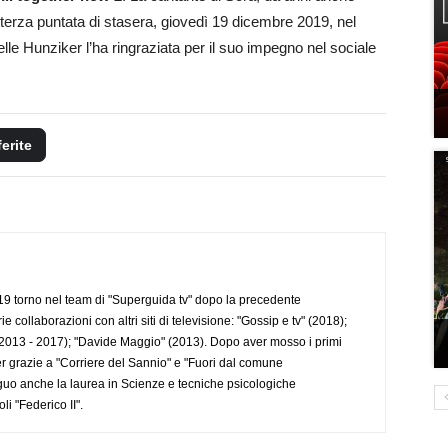
 terza puntata di stasera, giovedì 19 dicembre 2019, nel
elle Hunziker l’ha ringraziata per il suo impegno nel sociale
.
ferite
 torno nel team di "Superguida tv" dopo la precedente
collaborazioni con altri siti di televisione: "Gossip e tv" (2018);
2013 - 2017); "Davide Maggio" (2013). Dopo aver mosso i primi
r grazie a "Corriere del Sannio" e "Fuori dal comune
uo anche la laurea in Scienze e tecniche psicologiche
li "Federico II".