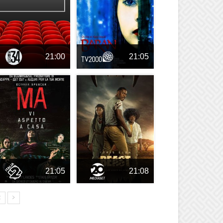
21:00
21:05
21:05
21:08