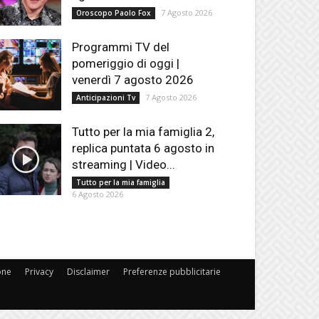
7 Agosto 2026
Oroscopo Paolo Fox
Programmi TV del
pomeriggio di oggi |
venerdì 7 agosto 2026
7 Agosto 2026
Anticipazioni Tv
Tutto per la mia famiglia 2,
replica puntata 6 agosto in
streaming | Video...
Tutto per la mia famiglia
6 Agosto 2026
one
Privacy
Disclaimer
Preferenze pubblicitarie