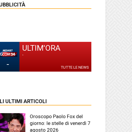
UBBLICITÀ
ULTIM'ORA
-
-
TUTTE LE NEWS
LI ULTIMI ARTICOLI
Oroscopo Paolo Fox del
giorno: le stelle di venerdì 7
agosto 2026