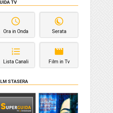
UIDA TV
Ora in Onda
Serata
Lista Canali
Film in Tv
ILM STASERA