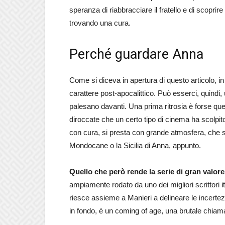
speranza di riabbracciare il fratello e di scopri
trovando una cura.
Perché guardare Anna
Come si diceva in apertura di questo articolo, i
carattere post-apocalittico. Può esserci, quindi, 
palesano davanti. Una prima ritrosia è forse quel
diroccate che un certo tipo di cinema ha scolpito 
con cura, si presta con grande atmosfera, che sia
Mondocane o la Sicilia di Anna, appunto.
Quello che però rende la serie di gran valore 
ampiamente rodato da uno dei migliori scrittori 
riesce assieme a Manieri a delineare le incertez
in fondo, è un coming of age, una brutale chiama