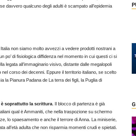
P
re se davvero qualcuno degli adulti è scampato all’epidemia
n Italia non siamo molto avvezzi a vedere prodotti nostrani a
un po’ di fisiologica diffidenza nel momento in cui questi ci si
la legata all’immaginario visivo, distante dalle megalopoli
nel corso dei decenni. Eppure il territorio italiano, se scelto
 la Pianura Padana de La terra dei figli, la Puglia di
è soprattutto la scrittura
. Il blocco di partenza è già
G
italiani qual è Ammaniti, che nella traspozione su schermo
ze, lo spaesamento e anche il terrore di Anna. La miniserie,
ta all’età adulta che non risparmia momenti crudi e spietati.