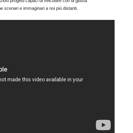
iosi progetti capaci di veicolare con la giusta
e scenari e immaginari a noi più distanti.