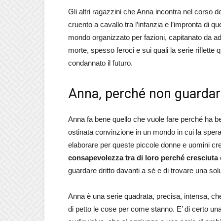
Gli altri ragazzini che Anna incontra nel corso d
cruento a cavallo tra l’infanzia e l’impronta di q
mondo organizzato per fazioni, capitanato da a
morte, spesso feroci e sui quali la serie riflette
condannato il futuro.
Anna, perché non guardare
Anna fa bene quello che vuole fare perché ha ben
ostinata convinzione in un mondo in cui la spera
elaborare per queste piccole donne e uomini cres
consapevolezza tra di loro perché cresciuta 
guardare dritto davanti a sé e di trovare una solu
Anna è una serie quadrata, precisa, intensa, che 
di petto le cose per come stanno. E’ di certo un