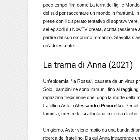
poco tempo film come La terra dei figli e Mondoc
del sud per raccontare un mondo in frantumi. In e
prese con il disperato tentativo di sopravvivere
sei episodi su NowTV creata, scritta (assieme 
partire dal suo omonimo romanzo. Stavolta siam
un’adolescente.
La trama di Anna (2021)
Un’epidemia, “la Rossa”, causata da un virus prov
Solo i bambini ne sono immuni, fino al raggiung
ragazzina tredicenne che, dopo la morte della 
fratellino Astor (
Alessandro Pecorella
). Per dif
famiglia, mentre lei si allontana in cerca di cibo 
Un giorno, Astor viene rapito da una banda di bam
ricerca del fratellino. Da qui Anna intraprende un