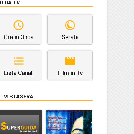
UIDA TV
Ora in Onda
Serata
Lista Canali
Film in Tv
ILM STASERA