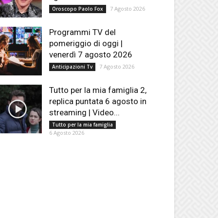
7 Agosto 2026
Oroscopo Paolo Fox
Programmi TV del
pomeriggio di oggi |
venerdì 7 agosto 2026
7 Agosto 2026
Anticipazioni Tv
Tutto per la mia famiglia 2,
replica puntata 6 agosto in
streaming | Video...
Tutto per la mia famiglia
6 Agosto 2026