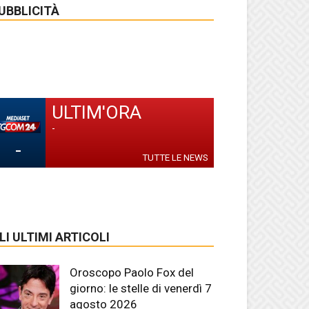
UBBLICITÀ
ULTIM'ORA
-
-
TUTTE LE NEWS
LI ULTIMI ARTICOLI
Oroscopo Paolo Fox del
giorno: le stelle di venerdì 7
agosto 2026