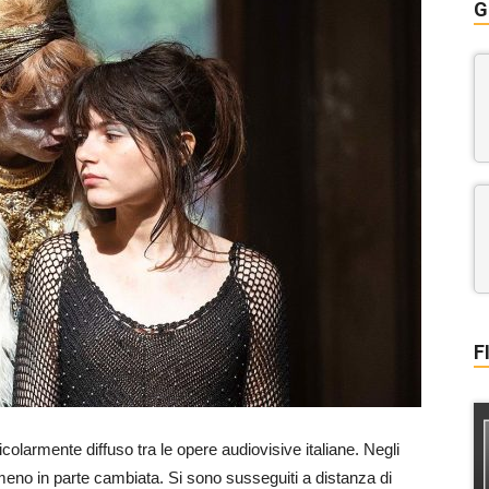
G
F
icolarmente diffuso tra le opere audiovisive italiane. Negli
meno in parte cambiata. Si sono susseguiti a distanza di