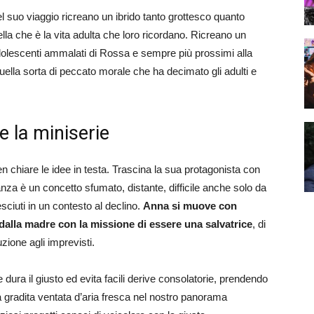
el suo viaggio ricreano un ibrido tanto grottesco quanto
uella che è la vita adulta che loro ricordano. Ricreano un
dolescenti ammalati di Rossa e sempre più prossimi alla
 quella sorta di peccato morale che ha decimato gli adulti e
 la miniserie
 chiare le idee in testa. Trascina la sua protagonista con
nza è un concetto sfumato, distante, difficile anche solo da
ciuti in un contesto al declino.
Anna si muove con
dalla madre con la missione di essere una salvatrice
, di
zione agli imprevisti.
dura il giusto ed evita facili derive consolatorie, prendendo
a gradita ventata d’aria fresca nel nostro panorama