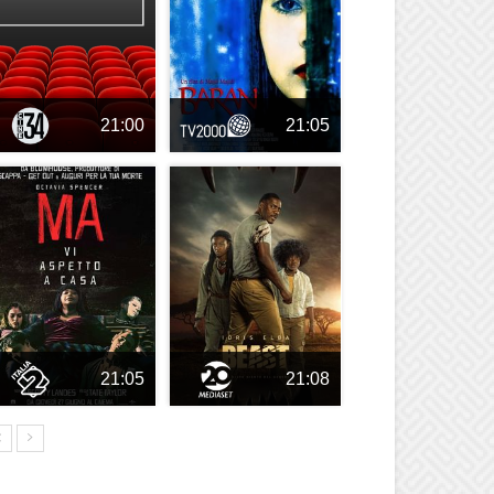
21:00
21:05
21:05
21:08