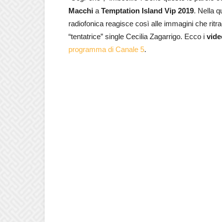
Macchi
a
Temptation Island Vip 2019
. Nella q
radiofonica reagisce così alle immagini che rit
“tentatrice” single Cecilia Zagarrigo. Ecco i
vide
programma di Canale 5
.