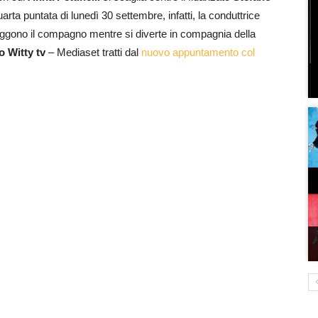
uarta puntata di lunedì 30 settembre, infatti, la conduttrice
raggono il compagno mentre si diverte in compagnia della
o Witty tv
– Mediaset tratti dal
nuovo appuntamento col