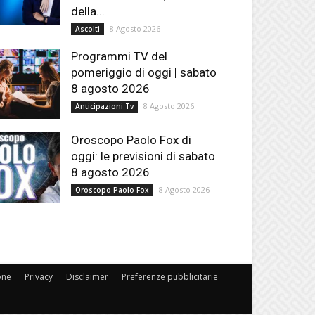
della...
8 Agosto 2026
Ascolti
Programmi TV del
pomeriggio di oggi | sabato
8 agosto 2026
8 Agosto 2026
Anticipazioni Tv
Oroscopo Paolo Fox di
oggi: le previsioni di sabato
8 agosto 2026
8 Agosto 2026
Oroscopo Paolo Fox
one
Privacy
Disclaimer
Preferenze pubblicitarie