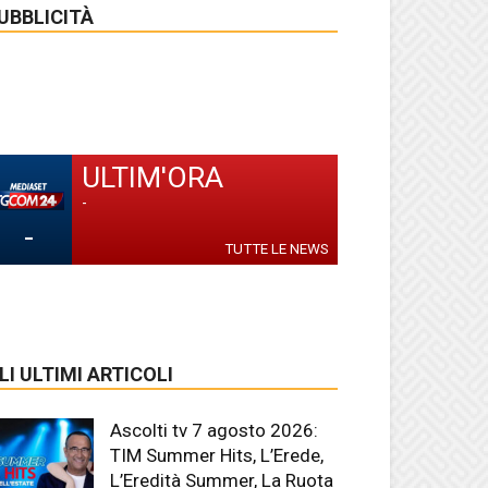
UBBLICITÀ
ULTIM'ORA
-
-
TUTTE LE NEWS
LI ULTIMI ARTICOLI
Ascolti tv 7 agosto 2026:
TIM Summer Hits, L’Erede,
L’Eredità Summer, La Ruota