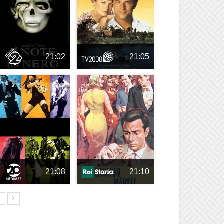
21:02
21:05
21:08
21:10