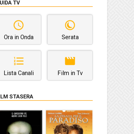
UIDA TV
Ora in Onda
Serata
Lista Canali
Film in Tv
ILM STASERA