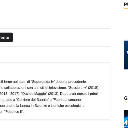
P
ferite
 torno nel team di "Superguida tv" dopo la precedente
collaborazioni con altri siti di televisione: "Gossip e tv" (2018);
2013 - 2017); "Davide Maggio" (2013). Dopo aver mosso i primi
G
r grazie a "Corriere del Sannio" e "Fuori dal comune
uo anche la laurea in Scienze e tecniche psicologiche
li "Federico II".