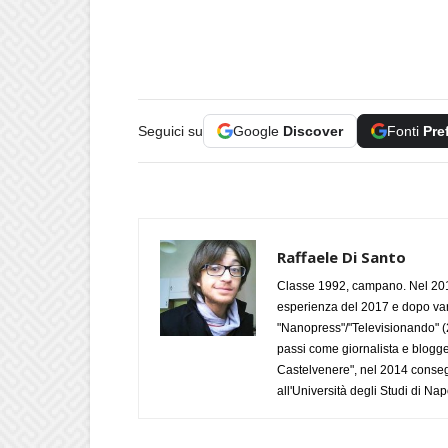
Seguici su
Google
Discover
Fonti
Pre
Raffaele Di Santo
Classe 1992, campano. Nel 2019
esperienza del 2017 e dopo varie 
"Nanopress"/"Televisionando" (
passi come giornalista e blogge
Castelvenere", nel 2014 conseg
all'Università degli Studi di Napo