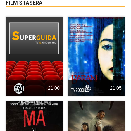
FILM STASERA
21:00
21:05