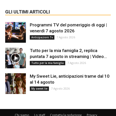
GLI ULTIMI ARTICOLI
Programmi TV del pomeriggio di oggi |
venerdì 7 agosto 2026
7 Agosto 2026
Anticipazioni Tv
Tutto per la mia famiglia 2, replica
puntata 7 agosto in streaming | Video...
7 Agosto 2026
Tutto per la mia famiglia
My Sweet Lie, anticipazioni trame dal 10
al 14 agosto
7 Agosto 2026
My sweet lie
Chi siamo
Lo staff
Contatta la redazione
Privacy