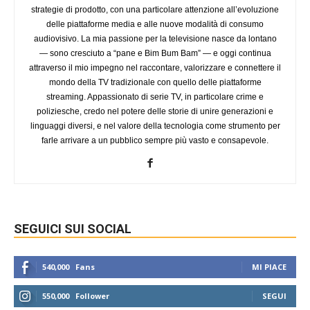
strategie di prodotto, con una particolare attenzione all’evoluzione
delle piattaforme media e alle nuove modalità di consumo
audiovisivo. La mia passione per la televisione nasce da lontano
— sono cresciuto a “pane e Bim Bum Bam” — e oggi continua
attraverso il mio impegno nel raccontare, valorizzare e connettere il
mondo della TV tradizionale con quello delle piattaforme
streaming. Appassionato di serie TV, in particolare crime e
poliziesche, credo nel potere delle storie di unire generazioni e
linguaggi diversi, e nel valore della tecnologia come strumento per
farle arrivare a un pubblico sempre più vasto e consapevole.
SEGUICI SUI SOCIAL
540,000
Fans
MI PIACE
550,000
Follower
SEGUI