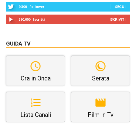
9,300
Follower
SEGUI
290,000
Iscritti
ISCRIVITI
GUIDA TV
Ora in Onda
Serata
Lista Canali
Film in Tv