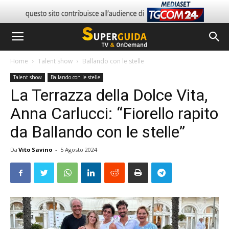
Home
Talent show
Ballando con le stelle
Talent show
Ballando con le stelle
La Terrazza della Dolce Vita,
Anna Carlucci: “Fiorello rapito
da Ballando con le stelle”
Da
Vito Savino
-
5 Agosto 2024