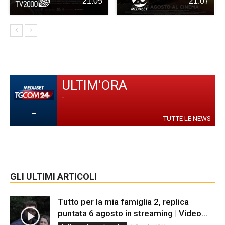
21:05
21:07
ULTIM'ORA
-
-
TUTTE LE NEWS
GLI ULTIMI ARTICOLI
Tutto per la mia famiglia 2, replica
puntata 6 agosto in streaming | Video...