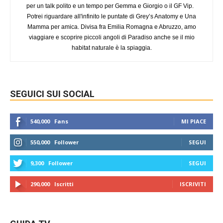
per un talk polito e un tempo per Gemma e Giorgio o il GF Vip.
Potrei riguardare all'infinito le puntate di Grey’s Anatomy e Una
Mamma per amica. Divisa fra Emilia Romagna e Abruzzo, amo
viaggiare e scoprire piccoli angoli di Paradiso anche se il mio
habitat naturale è la spiaggia.
SEGUICI SUI SOCIAL
540,000
Fans
MI PIACE
550,000
Follower
SEGUI
9,300
Follower
SEGUI
290,000
Iscritti
ISCRIVITI