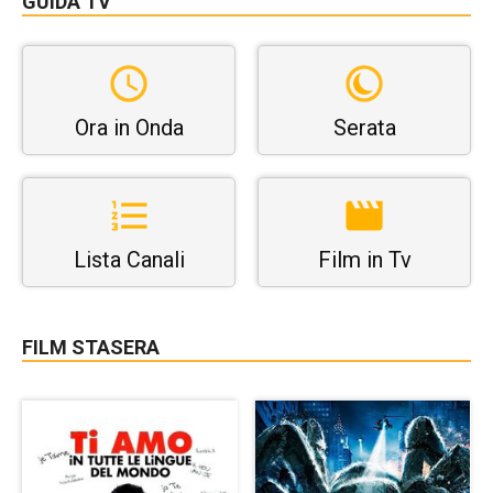
GUIDA TV
Ora in Onda
Serata
Lista Canali
Film in Tv
FILM STASERA