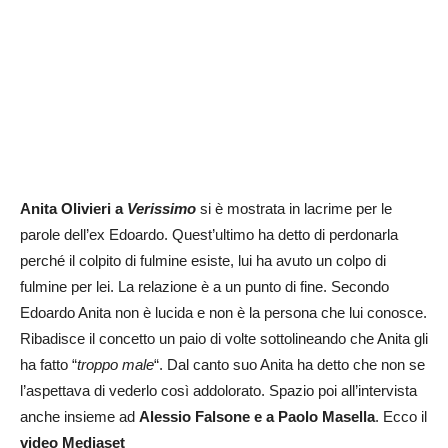
Anita Olivieri a
Verissimo
si è mostrata in lacrime per le
parole dell’ex Edoardo. Quest’ultimo ha detto di perdonarla
perché il colpito di fulmine esiste, lui ha avuto un colpo di
fulmine per lei. La relazione è a un punto di fine. Secondo
Edoardo Anita non è lucida e non è la persona che lui conosce.
Ribadisce il concetto un paio di volte sottolineando che Anita gli
ha fatto “
troppo male
“. Dal canto suo Anita ha detto che non se
l’aspettava di vederlo così addolorato. Spazio poi all’intervista
anche insieme ad
Alessio Falsone e a Paolo Masella
. Ecco il
video Mediaset