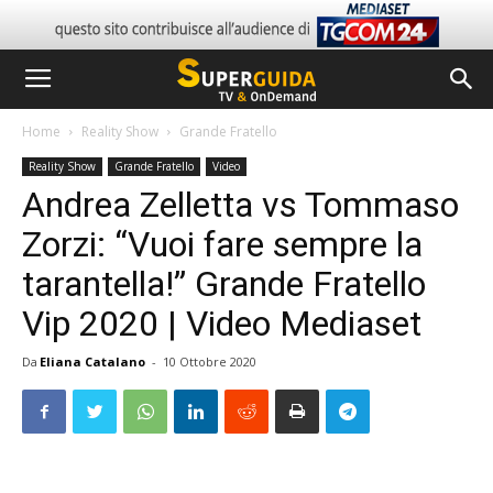
Home
Reality Show
Grande Fratello
Reality Show
Grande Fratello
Video
Andrea Zelletta vs Tommaso
Zorzi: “Vuoi fare sempre la
tarantella!” Grande Fratello
Vip 2020 | Video Mediaset
Da
Eliana Catalano
-
10 Ottobre 2020