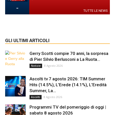
-
TUTTE LE NEWS
GLI ULTIMI ARTICOLI
Gerry Scotti compie 70 anni, la sorpresa
di Pier Silvio Berlusconi a La Ruota...
8 Agosto 2026
Notizie
Ascolti tv 7 agosto 2026: TIM Summer
Hits (14.5%), L’Erede (14.1%), L’Eredità
Summer, La...
8 Agosto 2026
Ascolti
Programmi TV del pomeriggio di oggi |
sabato 8 agosto 2026