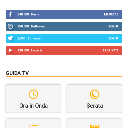
540,000
Fans
MI PIACE
550,000
Follower
SEGUI
9,300
Follower
SEGUI
290,000
Iscritti
ISCRIVITI
GUIDA TV
Ora in Onda
Serata