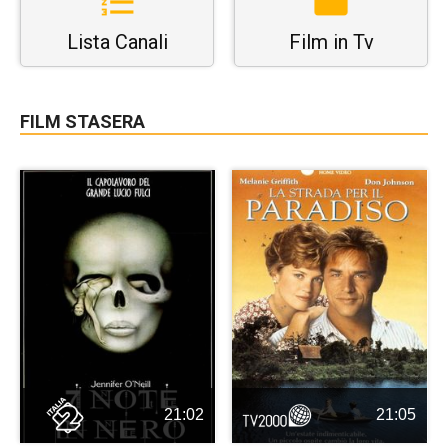
Lista Canali
Film in Tv
FILM STASERA
21:02
21:05