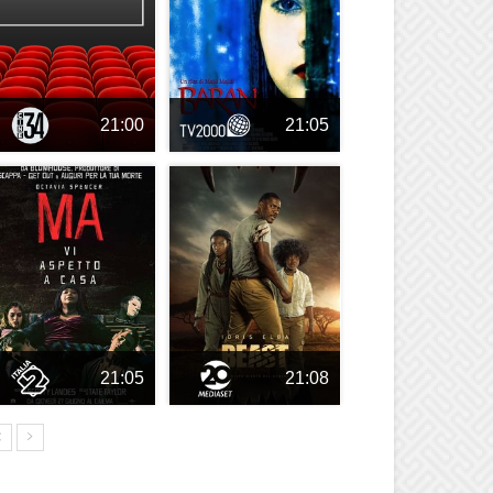
21:00
21:05
21:05
21:08