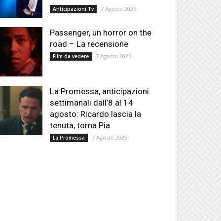
7 Agosto 2026
Anticipazioni Tv
Passenger, un horror on the
road – La recensione
7 Agosto 2026
Film da vedere
La Promessa, anticipazioni
settimanali dall’8 al 14
agosto: Ricardo lascia la
tenuta, torna Pia
7 Agosto 2026
La Promessa