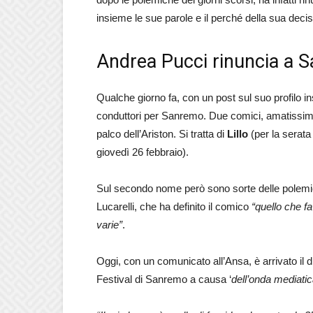
insieme le sue parole e il perché della sua decis
Andrea Pucci rinuncia a S
Qualche giorno fa, con un post sul suo profilo 
conduttori per Sanremo. Due comici, amatissimi d
palco dell’Ariston. Si tratta di
Lillo
(per la serata
giovedì 26 febbraio).
Sul secondo nome però sono sorte delle polemiche
Lucarelli, che ha definito il comico
“quello che f
varie”
.
Oggi, con un comunicato all’Ansa, è arrivato il d
Festival di Sanremo a causa ‘
dell’onda mediati