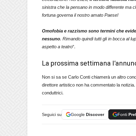
sinistra che la pensano in modo differente ma 
fortuna governa il nostro amato Paese!
Omofobia e razzismo sono termini che evide
nessuno
. Rimando quindi tutti gli in bocca al 
aspetto a teatro
“.
La prossima settimana l’annunc
Non si sa se Carlo Conti chiamerà un altro condu
direttore artistico non ha commentato la notizia
conduttrici.
Seguici su
Google
Discover
Fonti
Pre