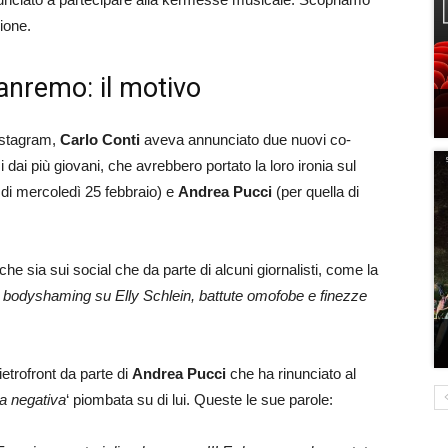
ione.
anremo: il motivo
instagram,
Carlo Conti
aveva annunciato due nuovi co-
ai più giovani, che avrebbero portato la loro ironia sul
 di mercoledì 25 febbraio) e
Andrea Pucci
(per quella di
 sia sui social che da parte di alcuni giornalisti, come la
a bodyshaming su Elly Schlein, battute omofobe e finezze
ietrofront da parte di
Andrea Pucci
che ha rinunciato al
ca negativa
‘ piombata su di lui. Queste le sue parole: