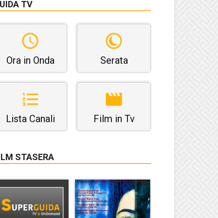
UIDA TV
Ora in Onda
Serata
Lista Canali
Film in Tv
ILM STASERA