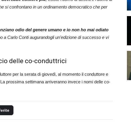
che si confrontano in un ordinamento democratico che per
nziano odio del genere umano e io non ho mai odiato
lupo a Carlo Conti augurandogli un’edizione di successo e vi
io delle co-conduttrici
ttore per la serata di giovedì, al momento il conduttore e
. La prossima settimana arriveranno invece i nomi delle co-
ferite