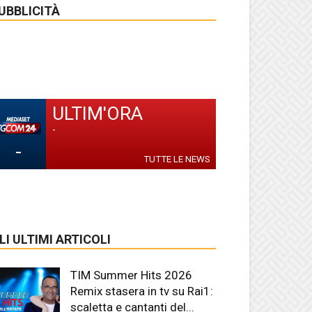
UBBLICITÀ
ULTIM'ORA
-
-
TUTTE LE NEWS
LI ULTIMI ARTICOLI
TIM Summer Hits 2026
Remix stasera in tv su Rai1:
scaletta e cantanti del...