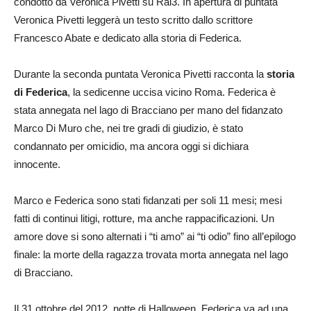
condotto da Veronica Pivetti su Rai3. In apertura di puntata
Veronica Pivetti leggerà un testo scritto dallo scrittore
Francesco Abate e dedicato alla storia di Federica.
Durante la seconda puntata Veronica Pivetti racconta la
storia
di Federica
, la sedicenne uccisa vicino Roma. Federica è
stata annegata nel lago di Bracciano per mano del fidanzato
Marco Di Muro che, nei tre gradi di giudizio, è stato
condannato per omicidio, ma ancora oggi si dichiara
innocente.
Marco e Federica sono stati fidanzati per soli 11 mesi; mesi
fatti di continui litigi, rotture, ma anche rappacificazioni. Un
amore dove si sono alternati i “ti amo” ai “ti odio” fino all’epilogo
finale: la morte della ragazza trovata morta annegata nel lago
di Bracciano.
Il 31 ottobre del 2012, notte di Halloween, Federica va ad una