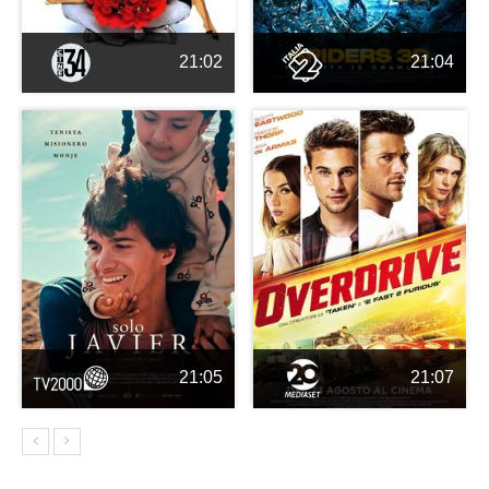
21:02
21:04
21:05
21:07