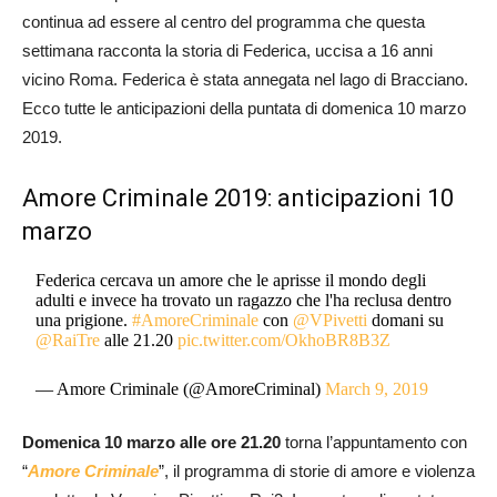
continua ad essere al centro del programma che questa
settimana racconta la storia di Federica, uccisa a 16 anni
vicino Roma. Federica è stata annegata nel lago di Bracciano.
Ecco tutte le anticipazioni della puntata di domenica 10 marzo
2019.
Amore Criminale 2019: anticipazioni 10
marzo
Federica cercava un amore che le aprisse il mondo degli
adulti e invece ha trovato un ragazzo che l'ha reclusa dentro
una prigione.
#AmoreCriminale
con
@VPivetti
domani su
@RaiTre
alle 21.20
pic.twitter.com/OkhoBR8B3Z
— Amore Criminale (@AmoreCriminal)
March 9, 2019
Domenica 10 marzo alle ore 21.20
torna l’appuntamento con
“
Amore Criminale
”, il programma di storie di amore e violenza