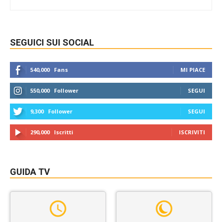
SEGUICI SUI SOCIAL
540,000
Fans
MI PIACE
550,000
Follower
SEGUI
9,300
Follower
SEGUI
290,000
Iscritti
ISCRIVITI
GUIDA TV