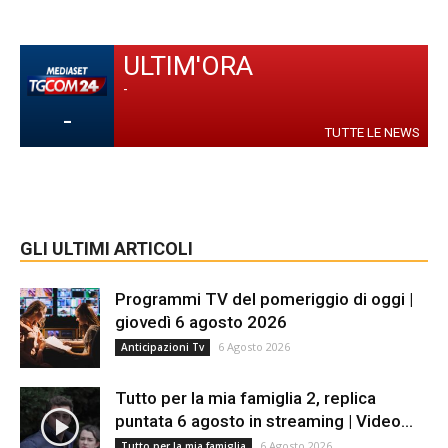
ULTIM'ORA
-
-
TUTTE LE NEWS
GLI ULTIMI ARTICOLI
Programmi TV del pomeriggio di oggi |
giovedì 6 agosto 2026
6 Agosto 2026
Anticipazioni Tv
Tutto per la mia famiglia 2, replica
puntata 6 agosto in streaming | Video...
6 Agosto 2026
Tutto per la mia famiglia