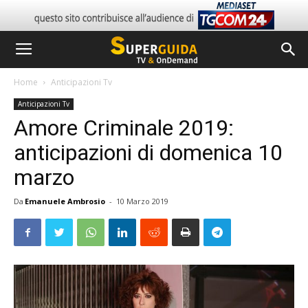
Home
Anticipazioni Tv
Anticipazioni Tv
Amore Criminale 2019:
anticipazioni di domenica 10
marzo
Da
Emanuele Ambrosio
-
10 Marzo 2019