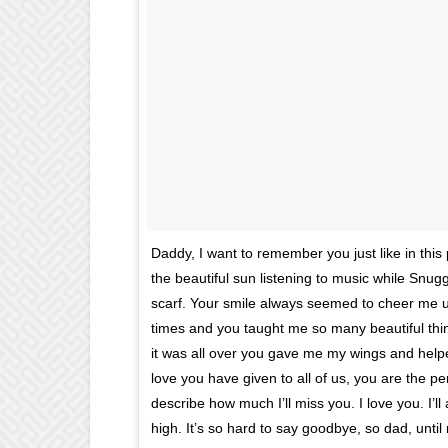
Daddy, I want to remember you just like in thi
the beautiful sun listening to music while Snug
scarf. Your smile always seemed to cheer me u
times and you taught me so many beautiful thi
it was all over you gave me my wings and help
love you have given to all of us, you are the pe
describe how much I’ll miss you. I love you. I’l
high. It’s so hard to say goodbye, so dad, until