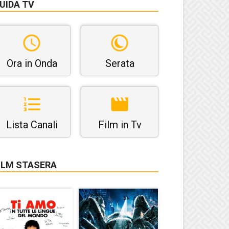
UIDA TV
Ora in Onda
Serata
Lista Canali
Film in Tv
ILM STASERA