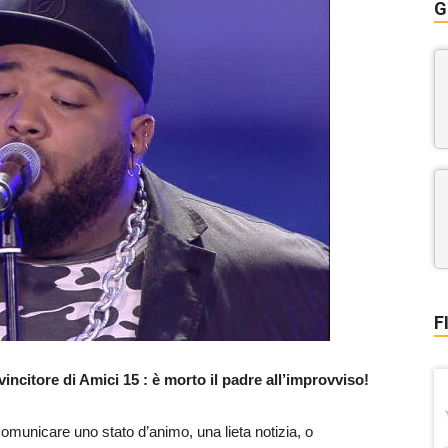
G
F
vincitore di Amici 15 : è morto il padre all’improvviso!
omunicare uno stato d’animo, una lieta notizia, o