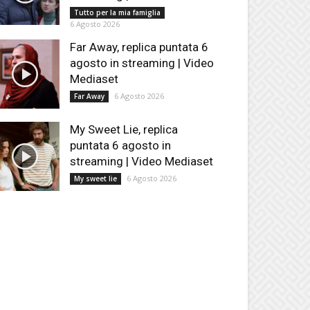
Tutto per la mia famiglia
6 Agosto 2026
Far Away, replica puntata 6
agosto in streaming | Video
Mediaset
6 Agosto 2026
Far Away
My Sweet Lie, replica
puntata 6 agosto in
streaming | Video Mediaset
6 Agosto 2026
My sweet lie