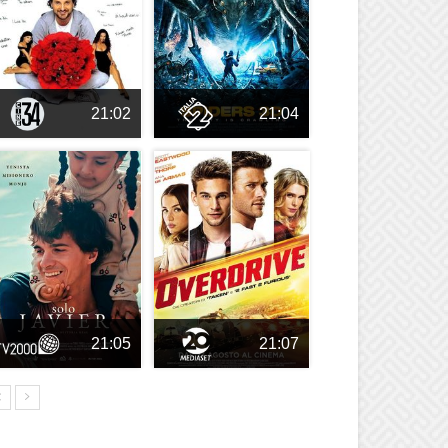
21:02
21:04
21:05
21:07