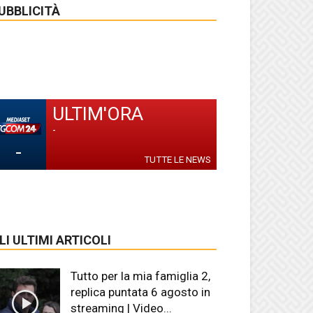
UBBLICITÀ
ULTIM'ORA
-
-
TUTTE LE NEWS
LI ULTIMI ARTICOLI
Tutto per la mia famiglia 2,
replica puntata 6 agosto in
streaming | Video...