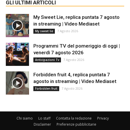
GLI ULTIMI ARTICOLI
My Sweet Lie, replica puntata 7 agosto
in streaming | Video Mediaset
7 Agosto 2026
My sweet lie
Programmi TV del pomeriggio di oggi |
venerdì 7 agosto 2026
7 Agosto 2026
Anticipazioni Tv
Forbidden fruit 4, replica puntata 7
agosto in streaming | Video Mediaset
7 Agosto 2026
Forbidden fruit
Chi siamo
Lo staff
Contatta la redazione
Privacy
Disclaimer
Preferenze pubblicitarie