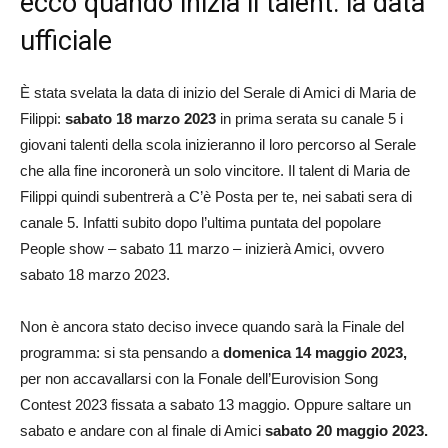
ecco quando inizia il talent: la data
ufficiale
È stata svelata la data di inizio del Serale di Amici di Maria de
Filippi:
sabato 18 marzo 2023
in prima serata su canale 5 i
giovani talenti della scola inizieranno il loro percorso al Serale
che alla fine incoronerà un solo vincitore. Il talent di Maria de
Filippi quindi subentrerà a C’è Posta per te, nei sabati sera di
canale 5. Infatti subito dopo l’ultima puntata del popolare
People show – sabato 11 marzo – inizierà Amici, ovvero
sabato 18 marzo 2023.
Non è ancora stato deciso invece quando sarà la Finale del
programma: si sta pensando a
domenica 14 maggio 2023,
per non accavallarsi con la Fonale dell’Eurovision Song
Contest 2023 fissata a sabato 13 maggio. Oppure saltare un
sabato e andare con al finale di Amici
sabato 20 maggio 2023.