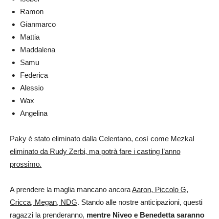
Ramon
Gianmarco
Mattia
Maddalena
Samu
Federica
Alessio
Wax
Angelina
Paky è stato eliminato dalla Celentano, così come Mezkal
eliminato da Rudy Zerbi, ma potrà fare i casting l’anno
prossimo.
A prendere la maglia mancano ancora
Aaron, Piccolo G,
Cricca, Megan, NDG
. Stando alle nostre anticipazioni, questi
ragazzi la prenderanno,
mentre Niveo e Benedetta saranno