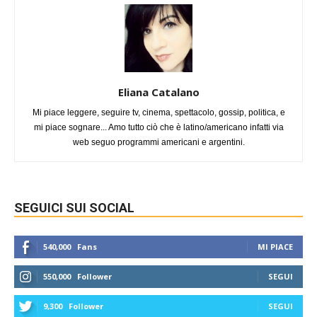
Eliana Catalano
Mi piace leggere, seguire tv, cinema, spettacolo, gossip, politica, e
mi piace sognare... Amo tutto ciò che è latino/americano infatti via
web seguo programmi americani e argentini.
SEGUICI SUI SOCIAL
540,000
Fans
MI PIACE
550,000
Follower
SEGUI
9,300
Follower
SEGUI