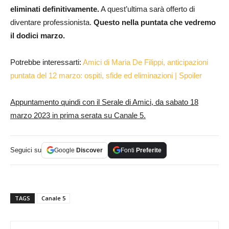
eliminati definitivamente.
A quest’ultima sarà offerto di
diventare professionista.
Questo nella puntata che vedremo
il dodici marzo.
Potrebbe interessarti:
Amici di Maria De Filippi, anticipazioni
puntata del 12 marzo: ospiti, sfide ed eliminazioni | Spoiler
Appuntamento quindi con il Serale di Amici, da sabato 18
marzo 2023 in prima serata su Canale 5.
Seguici su
Google
Discover
Fonti
Preferite
TAGS
Canale 5