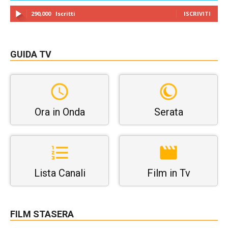
290,000
Iscritti
ISCRIVITI
GUIDA TV
Ora in Onda
Serata
Lista Canali
Film in Tv
FILM STASERA