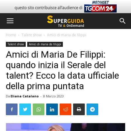
Home
Talent show
Amici di maria de filippi
Talent show
Amici di maria de filippi
Amici di Maria De Filippi:
quando inizia il Serale del
talent? Ecco la data ufficiale
della prima puntata
Da
Eliana Catalano
-
8 Marzo 2023