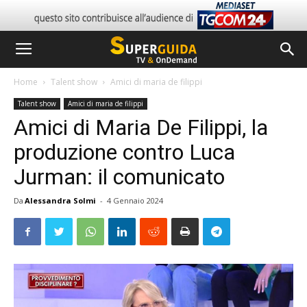
Home
Talent show
Amici di maria de filippi
Talent show
Amici di maria de filippi
Amici di Maria De Filippi, la
produzione contro Luca
Jurman: il comunicato
Da
Alessandra Solmi
-
4 Gennaio 2024