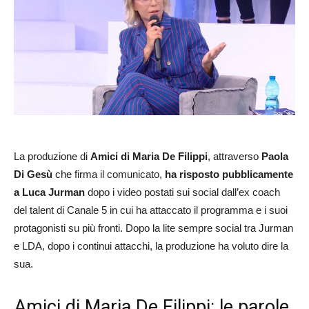
La produzione di
Amici di Maria De Filippi
, attraverso
Paola
Di Gesù
che firma il comunicato,
ha risposto pubblicamente
a Luca Jurman
dopo i video postati sui social dall’ex coach
del talent di Canale 5 in cui ha attaccato il programma e i suoi
protagonisti su più fronti. Dopo la lite sempre social tra Jurman
e LDA, dopo i continui attacchi, la produzione ha voluto dire la
sua.
Amici di Maria De Filippi: le parole