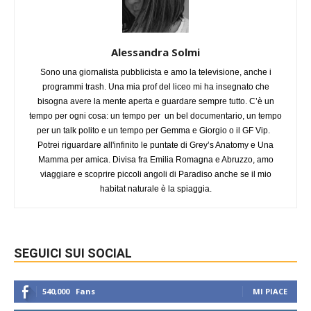
Alessandra Solmi
Sono una giornalista pubblicista e amo la televisione, anche i
programmi trash. Una mia prof del liceo mi ha insegnato che
bisogna avere la mente aperta e guardare sempre tutto. C’è un
tempo per ogni cosa: un tempo per un bel documentario, un tempo
per un talk polito e un tempo per Gemma e Giorgio o il GF Vip.
Potrei riguardare all'infinito le puntate di Grey’s Anatomy e Una
Mamma per amica. Divisa fra Emilia Romagna e Abruzzo, amo
viaggiare e scoprire piccoli angoli di Paradiso anche se il mio
habitat naturale è la spiaggia.
SEGUICI SUI SOCIAL
540,000
Fans
MI PIACE