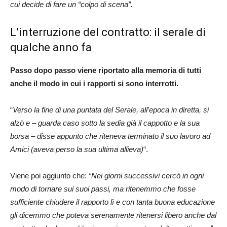
cui decide di fare un “colpo di scena”.
L’interruzione del contratto: il serale di
qualche anno fa
Passo dopo passo viene riportato alla memoria di tutti
anche il modo in cui i rapporti si sono interrotti.
“
Verso la fine di una puntata del Serale, all’epoca in diretta, si
alzò e – guarda caso sotto la sedia già il cappotto e la sua
borsa – disse appunto che riteneva terminato il suo lavoro ad
Amici (aveva perso la sua ultima allieva)
“.
Viene poi aggiunto che:
“Nei giorni successivi cercò in ogni
modo di tornare sui suoi passi, ma ritenemmo che fosse
sufficiente chiudere il rapporto lì e con tanta buona educazione
gli dicemmo che poteva serenamente ritenersi libero anche dal