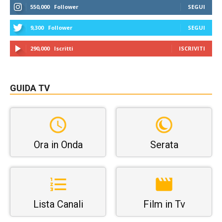
550,000
Follower
SEGUI
9,300
Follower
SEGUI
290,000
Iscritti
ISCRIVITI
GUIDA TV
Ora in Onda
Serata
Lista Canali
Film in Tv