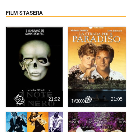
FILM STASERA
21:02
21:05