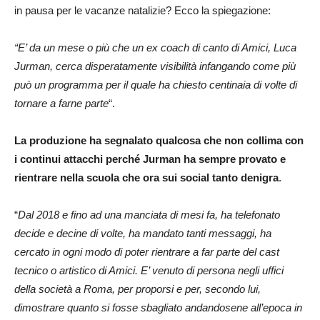
in pausa per le vacanze natalizie? Ecco la spiegazione:
“E’ da un mese o più che un ex coach di canto di Amici, Luca
Jurman, cerca disperatamente visibilità infangando come più
può un programma per il quale ha chiesto centinaia di volte di
tornare a farne parte
“.
La produzione ha segnalato qualcosa che non collima con
i continui attacchi perché Jurman ha sempre provato e
rientrare nella scuola che ora sui social tanto denigra
.
“
Dal 2018 e fino ad una manciata di mesi fa, ha telefonato
decide e decine di volte, ha mandato tanti messaggi, ha
cercato in ogni modo di poter rientrare a far parte del cast
tecnico o artistico di Amici. E’ venuto di persona negli uffici
della società a Roma, per proporsi e per, secondo lui,
dimostrare quanto si fosse sbagliato andandosene all’epoca in