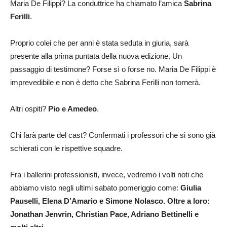
Maria De Filippi? La conduttrice ha chiamato l’amica
Sabrina
Ferilli
.
Proprio colei che per anni è stata seduta in giuria, sarà
presente alla prima puntata della nuova edizione. Un
passaggio di testimone? Forse sì o forse no. Maria De Filippi è
imprevedibile e non è detto che Sabrina Ferilli non tornerà.
Altri ospiti?
Pio e Amedeo
.
Chi farà parte del cast? Confermati i professori che si sono già
schierati con le rispettive squadre.
Fra i ballerini professionisti, invece, vedremo i volti noti che
abbiamo visto negli ultimi sabato pomeriggio come:
Giulia
Pauselli, Elena D’Amario e Simone Nolasco. Oltre a loro:
Jonathan Jenvrin, Christian Pace, Adriano Bettinelli e