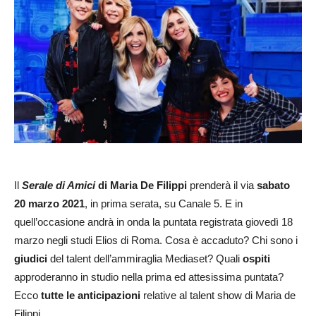
Il
Serale di Amici
di Maria De Filippi
prenderà il via
sabato
20 marzo 2021
, in prima serata, su Canale 5. E in
quell’occasione andrà in onda la puntata registrata giovedì 18
marzo negli studi Elios di Roma. Cosa è accaduto? Chi sono i
giudici
del talent dell’ammiraglia Mediaset? Quali
ospiti
approderanno in studio nella prima ed attesissima puntata?
Ecco
tutte le anticipazioni
relative al talent show di Maria de
Filippi.