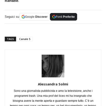
Raffaele
.
Seguici su
Google
Discover
Fonti
Preferite
TAGS
Canale 5
Alessandra Solmi
Sono una giornalista pubblicista e amo la televisione, anche i
programmi trash. Una mia prof del liceo mi ha insegnato che
bisogna avere la mente aperta e guardare sempre tutto. C’è un
tempo per ogni cosa: un tempo per un bel documentario, un tempo