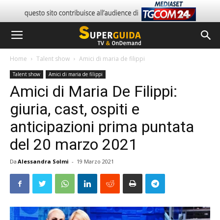
Home
Talent show
Amici di maria de filippi
Talent show
Amici di maria de filippi
Amici di Maria De Filippi:
giuria, cast, ospiti e
anticipazioni prima puntata
del 20 marzo 2021
Da
Alessandra Solmi
-
19 Marzo 2021