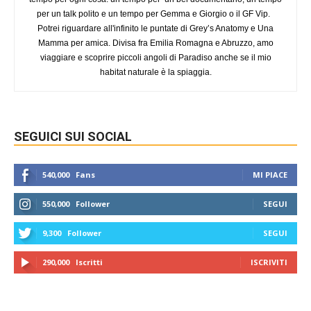
per un talk polito e un tempo per Gemma e Giorgio o il GF Vip.
Potrei riguardare all'infinito le puntate di Grey’s Anatomy e Una
Mamma per amica. Divisa fra Emilia Romagna e Abruzzo, amo
viaggiare e scoprire piccoli angoli di Paradiso anche se il mio
habitat naturale è la spiaggia.
SEGUICI SUI SOCIAL
540,000
Fans
MI PIACE
550,000
Follower
SEGUI
9,300
Follower
SEGUI
290,000
Iscritti
ISCRIVITI