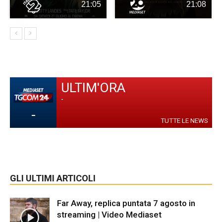
21:05
21:08
ULTIM'ORA
-
-
TUTTE LE NEWS
GLI ULTIMI ARTICOLI
Far Away, replica puntata 7 agosto in
streaming | Video Mediaset