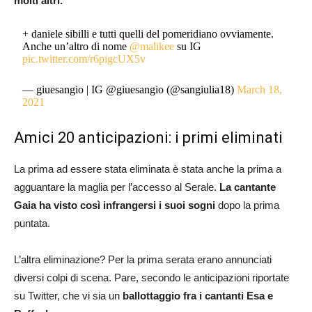
molti altri.
+ daniele sibilli e tutti quelli del pomeridiano ovviamente.
Anche un’altro di nome
@malikee
su IG
pic.twitter.com/r6pigcUX5v
— giuesangio | IG @giuesangio (@sangiulia18)
March 18,
2021
Amici 20 anticipazioni: i primi eliminati
La prima ad essere stata eliminata è stata anche la prima a
agguantare la maglia per l’accesso al Serale.
La cantante
Gaia ha visto così infrangersi i suoi sogni
dopo la prima
puntata.
L’altra eliminazione? Per la prima serata erano annunciati
diversi colpi di scena. Pare, secondo le anticipazioni riportate
su Twitter, che vi sia un
ballottaggio fra i cantanti Esa e