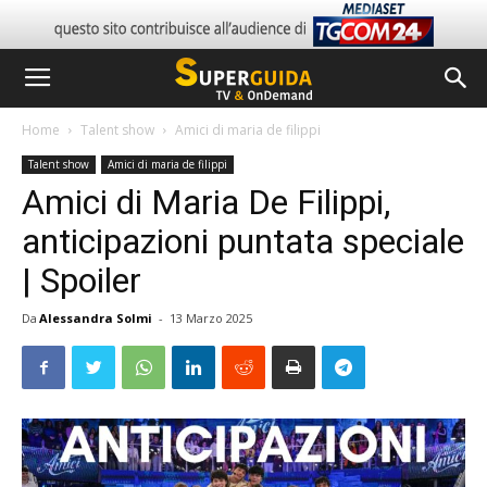
Home
Talent show
Amici di maria de filippi
Talent show
Amici di maria de filippi
Amici di Maria De Filippi,
anticipazioni puntata speciale
| Spoiler
Da
Alessandra Solmi
-
13 Marzo 2025