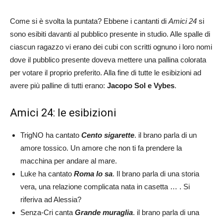
Come si è svolta la puntata? Ebbene i cantanti di
Amici 24
si
sono esibiti davanti al pubblico presente in studio. Alle spalle di
ciascun ragazzo vi erano dei cubi con scritti ognuno i loro nomi
dove il pubblico presente doveva mettere una pallina colorata
per votare il proprio preferito. Alla fine di tutte le esibizioni ad
avere più palline di tutti erano:
Jacopo Sol e Vybes
.
Amici 24: le esibizioni
TrigNO ha cantato
Cento sigarette
. il brano parla di un
amore tossico. Un amore che non ti fa prendere la
macchina per andare al mare.
Luke ha cantato
Roma lo sa
. Il brano parla di una storia
vera, una relazione complicata nata in casetta … . Si
riferiva ad Alessia?
Senza-Cri canta
Grande muraglia
. il brano parla di una