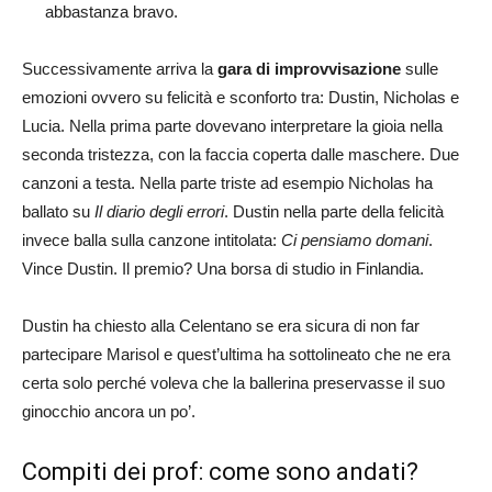
abbastanza bravo.
Successivamente arriva la
gara di improvvisazione
sulle
emozioni ovvero su felicità e sconforto tra: Dustin, Nicholas e
Lucia. Nella prima parte dovevano interpretare la gioia nella
seconda tristezza, con la faccia coperta dalle maschere. Due
canzoni a testa. Nella parte triste ad esempio Nicholas ha
ballato su
Il diario degli errori
. Dustin nella parte della felicità
invece balla sulla canzone intitolata:
Ci pensiamo domani
.
Vince Dustin. Il premio? Una borsa di studio in Finlandia.
Dustin ha chiesto alla Celentano se era sicura di non far
partecipare Marisol e quest’ultima ha sottolineato che ne era
certa solo perché voleva che la ballerina preservasse il suo
ginocchio ancora un po’.
Compiti dei prof: come sono andati?