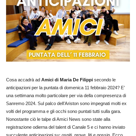
Cosa accadrà ad
Amici di Maria De Filippi
secondo le
anticipazioni per la puntata di domenica 11 febbraio 2024? E’
una settimana molto particolare per via della compresenza di
Sanremo 2024. Sul palco dell’Ariston sono impegnati molti ex
volti del programma e gli occhi sono puntati tutti sulla gara.
Nonostante ciò le talpe di Amici News sono state alla
registrazione odierna del talent di Canale 5 e ci hanno inviato
succulente anticipazioni su: ospiti, prove, liti e gossip. Ecco