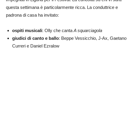
questa settimana è particolarmente ricca. La conduttrice e
padrona di casa ha invitato:
ospiti musicali
: Olly che canta
A squarciagola
giudici di canto e ballo
: Beppe Vessicchio, J-Ax, Gaetano
Curreri e Daniel Ezralow