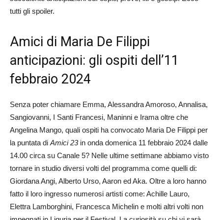
tutti gli spoiler.
Amici di Maria De Filippi
anticipazioni: gli ospiti dell’11
febbraio 2024
Senza poter chiamare Emma, Alessandra Amoroso, Annalisa,
Sangiovanni, I Santi Francesi, Maninni e Irama oltre che
Angelina Mango, quali ospiti ha convocato Maria De Filippi per
la puntata di
Amici 23
in onda domenica 11 febbraio 2024 dalle
14.00 circa su Canale 5? Nelle ultime settimane abbiamo visto
tornare in studio diversi volti del programma come quelli di:
Giordana Angi, Alberto Urso, Aaron ed Aka. Oltre a loro hanno
fatto il loro ingresso numerosi artisti come: Achille Lauro,
Elettra Lamborghini, Francesca Michelin e molti altri volti non
impegnati in Liguria per il Festival. La curiosità su chi vi sarà