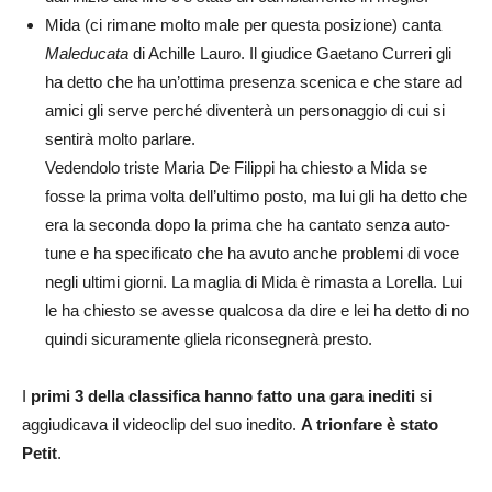
Mida (ci rimane molto male per questa posizione) canta
Maleducata
di Achille Lauro. Il giudice Gaetano Curreri gli
ha detto che ha un’ottima presenza scenica e che stare ad
amici gli serve perché diventerà un personaggio di cui si
sentirà molto parlare.
Vedendolo triste Maria De Filippi ha chiesto a Mida se
fosse la prima volta dell’ultimo posto, ma lui gli ha detto che
era la seconda dopo la prima che ha cantato senza auto-
tune e ha specificato che ha avuto anche problemi di voce
negli ultimi giorni. La maglia di Mida è rimasta a Lorella. Lui
le ha chiesto se avesse qualcosa da dire e lei ha detto di no
quindi sicuramente gliela riconsegnerà presto.
I
primi 3 della classifica hanno fatto una gara inediti
si
aggiudicava il videoclip del suo inedito.
A trionfare è stato
Petit
.