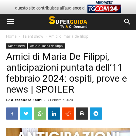
Home
Talent show
Amici di maria de filippi
Talent show
Amici di maria de filippi
Amici di Maria De Filippi,
anticipazioni puntata dell’11
febbraio 2024: ospiti, prove e
news | SPOILER
Da
Alessandra Solmi
-
7 Febbraio 2024