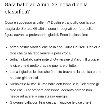
Gara ballo ad Amici 23: cosa dice la
classifica?
Cosa è successo ai ballerini? Dustin è tranquillo con la sua
maglia del Serale. Gli altri si sono impegnati per fare bella
figura davanti a professori e giudici. Ecco la classifica:
primo posto: Marisol che balla con Giulia Pauselli. Daniel le
dice che gli ha fatto venire la pelle d’oca.
Sofia ha ballato sulle note di
Universale
di Aaron. Il giudice
le dice che è molto brava e può fare di tutto.
Lucia il giudice le dice che è molto brava nella tecnica e che
ha fatto giri perfetti
Nicholas e Kumo. Kumo balla con Isobel e la Celentano gli
dice che lui scompare con Isobel accanto perché non
riesce ad avere la sua stessa energia.
Giovanni balla con Francesca. Il giudice le dice che è