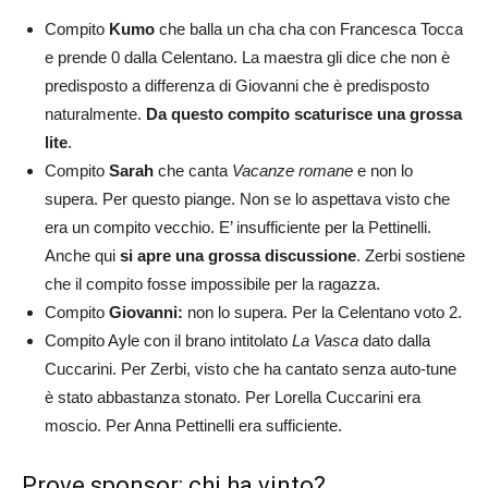
Compito
Kumo
che balla un cha cha con Francesca Tocca
e prende 0 dalla Celentano. La maestra gli dice che non è
predisposto a differenza di Giovanni che è predisposto
naturalmente.
Da questo compito scaturisce una grossa
lite
.
Compito
Sarah
che canta
Vacanze romane
e non lo
supera. Per questo piange. Non se lo aspettava visto che
era un compito vecchio. E’ insufficiente per la Pettinelli.
Anche qui
si apre una grossa discussione
. Zerbi sostiene
che il compito fosse impossibile per la ragazza.
Compito
Giovanni:
non lo supera. Per la Celentano voto 2.
Compito Ayle con il brano intitolato
La Vasca
dato dalla
Cuccarini. Per Zerbi, visto che ha cantato senza auto-tune
è stato abbastanza stonato. Per Lorella Cuccarini era
moscio. Per Anna Pettinelli era sufficiente.
Prove sponsor: chi ha vinto?