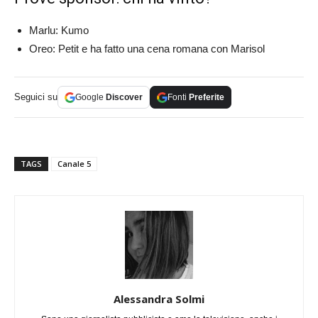
Marlu: Kumo
Oreo: Petit e ha fatto una cena romana con Marisol
Seguici su
Google
Discover
Fonti
Preferite
TAGS
Canale 5
Alessandra Solmi