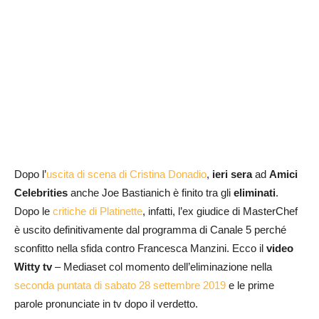
Dopo l’
uscita di scena di Cristina Donadio
,
ieri sera
ad
Amici
Celebrities
anche Joe Bastianich è finito tra gli
eliminati
.
Dopo le
critiche di Platinette
, infatti, l’ex giudice di MasterChef
è uscito definitivamente dal programma di Canale 5 perché
sconfitto nella sfida contro Francesca Manzini. Ecco il
video
Witty tv
– Mediaset col momento dell’eliminazione nella
seconda puntata di sabato 28 settembre 2019
e le prime
parole pronunciate in tv dopo il verdetto.