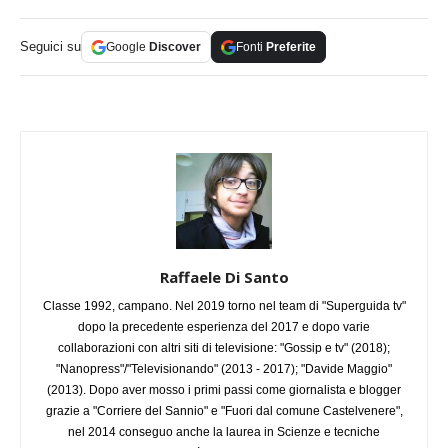
Seguici su
Google
Discover
Fonti
Preferite
Raffaele Di Santo
Classe 1992, campano. Nel 2019 torno nel team di "Superguida tv"
dopo la precedente esperienza del 2017 e dopo varie
collaborazioni con altri siti di televisione: "Gossip e tv" (2018);
"Nanopress"/"Televisionando" (2013 - 2017); "Davide Maggio"
(2013). Dopo aver mosso i primi passi come giornalista e blogger
grazie a "Corriere del Sannio" e "Fuori dal comune Castelvenere",
nel 2014 conseguo anche la laurea in Scienze e tecniche