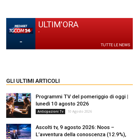
ULTIM'ORA
-
-
TUTTE LE NEWS
GLI ULTIMI ARTICOLI
Programmi TV del pomeriggio di oggi |
lunedì 10 agosto 2026
10 Agosto 2026
Anticipazioni Tv
Ascolti tv, 9 agosto 2026: Noos –
L’avventura della conoscenza (12.9%),