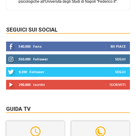
psicologiche all'Università degli Studi di Napoli "Federico II".
SEGUICI SUI SOCIAL
540,000
Fans
MI PIACE
550,000
Follower
SEGUI
9,300
Follower
SEGUI
290,000
Iscritti
ISCRIVITI
GUIDA TV