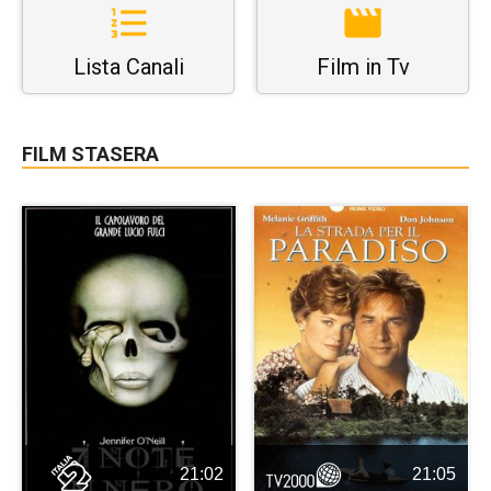
Lista Canali
Film in Tv
FILM STASERA
21:02
21:05