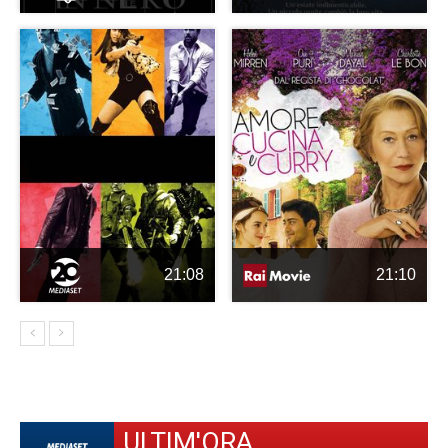
21:08
21:10
ULTIM'ORA