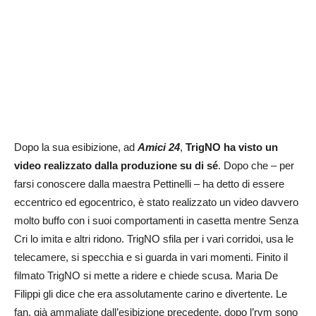
Dopo la sua esibizione, ad
Amici 24
,
TrigNO ha visto un
video realizzato dalla produzione su di sé
. Dopo che – per
farsi conoscere dalla maestra Pettinelli – ha detto di essere
eccentrico ed egocentrico, è stato realizzato un video davvero
molto buffo con i suoi comportamenti in casetta mentre Senza
Cri lo imita e altri ridono. TrigNO sfila per i vari corridoi, usa le
telecamere, si specchia e si guarda in vari momenti. Finito il
filmato TrigNO si mette a ridere e chiede scusa. Maria De
Filippi gli dice che era assolutamente carino e divertente. Le
fan, già ammaliate dall’esibizione precedente, dopo l’rvm sono