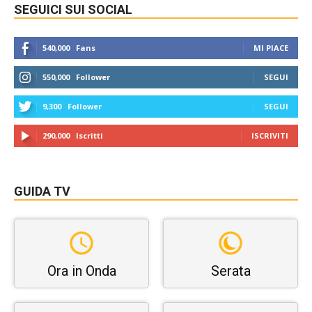
SEGUICI SUI SOCIAL
540,000
Fans
MI PIACE
550,000
Follower
SEGUI
9,300
Follower
SEGUI
290,000
Iscritti
ISCRIVITI
GUIDA TV
Ora in Onda
Serata