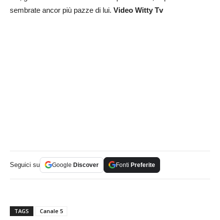
sembrate ancor più pazze di lui.
Video Witty Tv
Seguici su
Google
Discover
Fonti
Preferite
TAGS
Canale 5