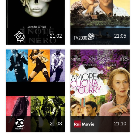
21:02
21:05
21:08
21:10