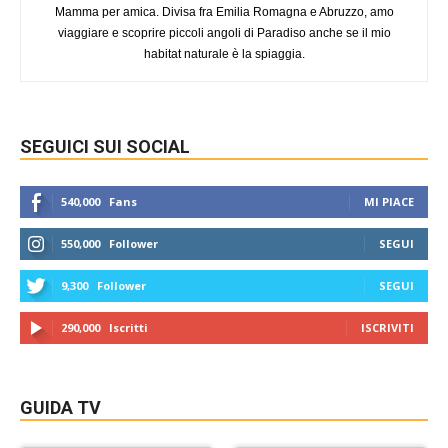
Mamma per amica. Divisa fra Emilia Romagna e Abruzzo, amo
viaggiare e scoprire piccoli angoli di Paradiso anche se il mio
habitat naturale è la spiaggia.
SEGUICI SUI SOCIAL
540,000
Fans
MI PIACE
550,000
Follower
SEGUI
9,300
Follower
SEGUI
290,000
Iscritti
ISCRIVITI
GUIDA TV