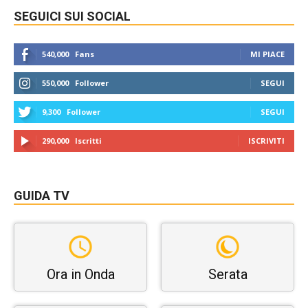
SEGUICI SUI SOCIAL
540,000
Fans
MI PIACE
550,000
Follower
SEGUI
9,300
Follower
SEGUI
290,000
Iscritti
ISCRIVITI
GUIDA TV
Ora in Onda
Serata