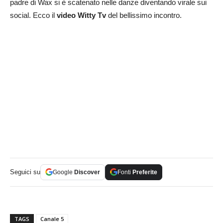
padre di Wax si è scatenato nelle danze diventando virale sui
social. Ecco il
video Witty Tv
del bellissimo incontro.
Seguici su
Google
Discover
Fonti
Preferite
TAGS
Canale 5