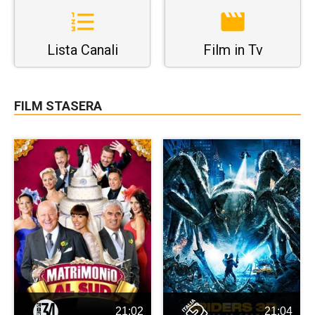
Lista Canali
Film in Tv
FILM STASERA
21:02
21:04