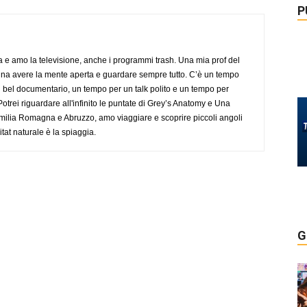
P
a e amo la televisione, anche i programmi trash. Una mia prof del
gna avere la mente aperta e guardare sempre tutto. C’è un tempo
 bel documentario, un tempo per un talk polito e un tempo per
trei riguardare all'infinito le puntate di Grey’s Anatomy e Una
ilia Romagna e Abruzzo, amo viaggiare e scoprire piccoli angoli
tat naturale è la spiaggia.
G