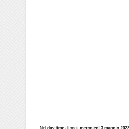
Nel
day time
di oggi,
mercoledì 3 maggio 2023