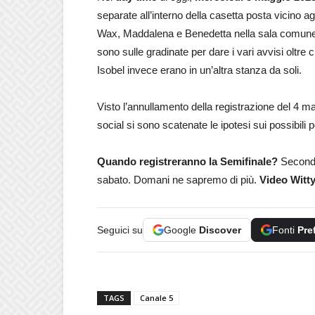
separate all’interno della casetta posta vicino agl
Wax, Maddalena e Benedetta nella sala comune, 
sono sulle gradinate per dare i vari avvisi oltre
Isobel invece erano in un’altra stanza da soli.
Visto l’annullamento della registrazione del 4 ma
social si sono scatenate le ipotesi sui possibili po
Quando registreranno la Semifinale?
Secondo 
sabato. Domani ne sapremo di più.
Video Witt
Seguici su
Google
Discover
Fonti
Pre
TAGS
Canale 5