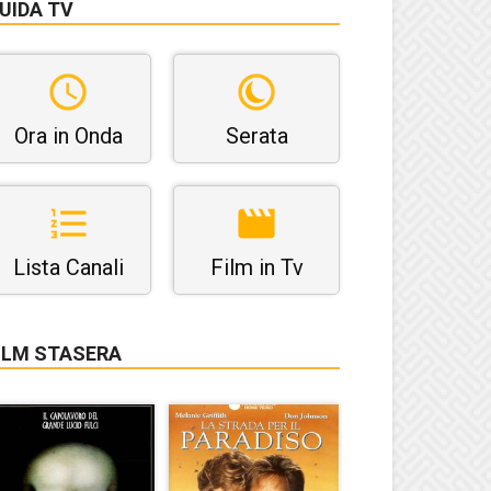
UIDA TV
Ora in Onda
Serata
Lista Canali
Film in Tv
ILM STASERA