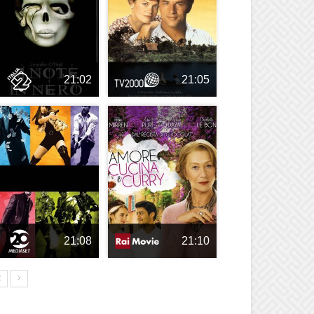
21:02
21:05
21:08
21:10