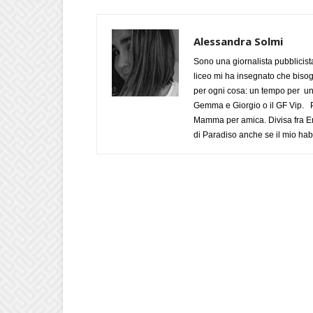
Alessandra Solmi
Sono una giornalista pubblicist
liceo mi ha insegnato che biso
per ogni cosa: un tempo per un
Gemma e Giorgio o il GF Vip. Po
Mamma per amica. Divisa fra Em
di Paradiso anche se il mio habi