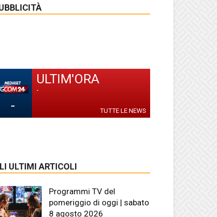
UBBLICITÀ
ULTIM'ORA
-
-
TUTTE LE NEWS
LI ULTIMI ARTICOLI
Programmi TV del
pomeriggio di oggi | sabato
8 agosto 2026