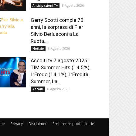
8 Agosto 2026
Anticipazioni Tv
Gerry Scotti compie 70
anni, la sorpresa di Pier
Silvio Berlusconi a La
Ruota...
8 Agosto 2026
Notizie
Ascolti tv 7 agosto 2026:
TIM Summer Hits (14.5%),
L’Erede (14.1%), L’Eredità
Summer, La...
8 Agosto 2026
Ascolti
one
Privacy
Disclaimer
Preferenze pubblicitarie