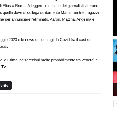
i Elios a Roma. A leggere le critiche dei giornalisti vi erano
quella dove si collega solitamente Maria mentre i ragazzi
 che per annunciare l’eliminato. Aaron, Mattina, Angelina e
ggio 2023 e le news sui contagi da Covid tra il cast sui
sitivi.
le ultime indiscrezioni molto probabilmente tra venerdì e
y Tv
ferite