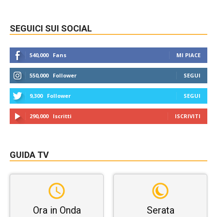
SEGUICI SUI SOCIAL
540,000
Fans
MI PIACE
550,000
Follower
SEGUI
9,300
Follower
SEGUI
290,000
Iscritti
ISCRIVITI
GUIDA TV
Ora in Onda
Serata