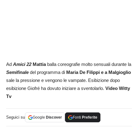
Ad
Amici 22
Mattia
balla coreografie molto sensuali durante la
Semifinale
del programma di
Maria De Filippi e a Malgioglio
sale la pressione e vengono le vampate. Esibizione dopo
esibizione Giofré ha dovuto iniziare a sventolarlo.
Video Witty
Tv
Seguici su
Google
Discover
Fonti
Preferite