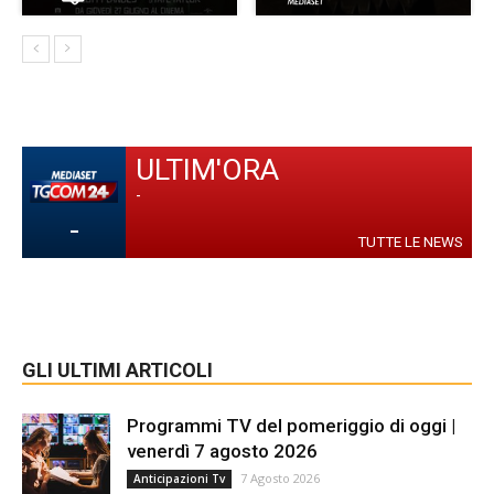
ULTIM'ORA
-
-
TUTTE LE NEWS
GLI ULTIMI ARTICOLI
Programmi TV del pomeriggio di oggi |
venerdì 7 agosto 2026
7 Agosto 2026
Anticipazioni Tv