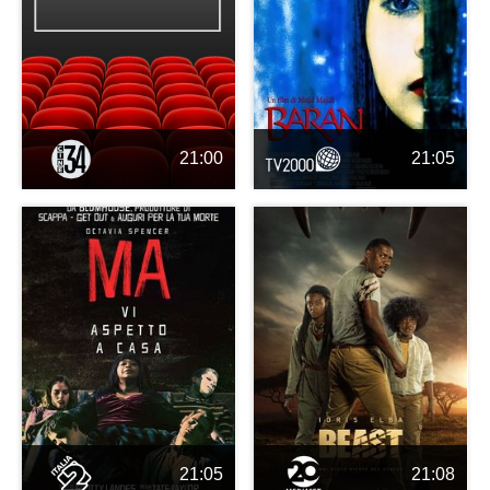
21:00
21:05
21:05
21:08