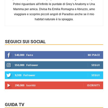
Potrei riguardare all'infinito le puntate di Grey’s Anatomy e Una
Mamma per amica. Divisa fra Emilia Romagna e Abruzzo, amo
viaggiare e scoprire piccoli angoli di Paradiso anche se il mio
habitat naturale è la spiaggia.
SEGUICI SUI SOCIAL
540,000
Fans
MI PIACE
550,000
Follower
SEGUI
9,300
Follower
SEGUI
290,000
Iscritti
ISCRIVITI
GUIDA TV