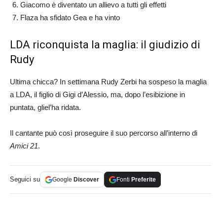
Giacomo è diventato un allievo a tutti gli effetti
Flaza ha sfidato Gea e ha vinto
LDA riconquista la maglia: il giudizio di
Rudy
Ultima chicca? In settimana Rudy Zerbi ha sospeso la maglia
a LDA, il figlio di Gigi d’Alessio, ma, dopo l’esibizione in
puntata, gliel’ha ridata.
Il cantante può così proseguire il suo percorso all’interno di
Amici 21
.
Seguici su
Google
Discover
Fonti
Preferite