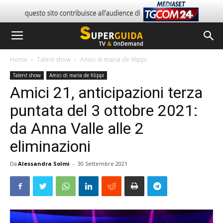
Home
Talent show
Amici di maria de filippi
Talent show
Amici di maria de filippi
Amici 21, anticipazioni terza
puntata del 3 ottobre 2021:
da Anna Valle alle 2
eliminazioni
Da
Alessandra Solmi
-
30 Settembre 2021