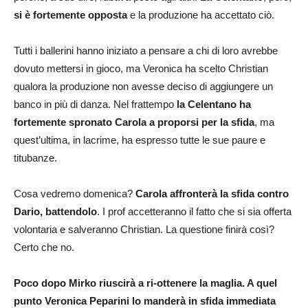
si è fortemente opposta
e la produzione ha accettato ciò.
Tutti i ballerini hanno iniziato a pensare a chi di loro avrebbe
dovuto mettersi in gioco, ma Veronica ha scelto Christian
qualora la produzione non avesse deciso di aggiungere un
banco in più di danza. Nel frattempo
la Celentano ha
fortemente spronato Carola a proporsi per la sfida
, ma
quest’ultima, in lacrime, ha espresso tutte le sue paure e
titubanze.
Cosa vedremo domenica?
Carola affronterà la sfida contro
Dario, battendolo
. I prof accetteranno il fatto che si sia offerta
volontaria e salveranno Christian. La questione finirà così?
Certo che no.
Poco dopo Mirko riuscirà a ri-ottenere la maglia. A quel
punto Veronica Peparini lo manderà in sfida immediata