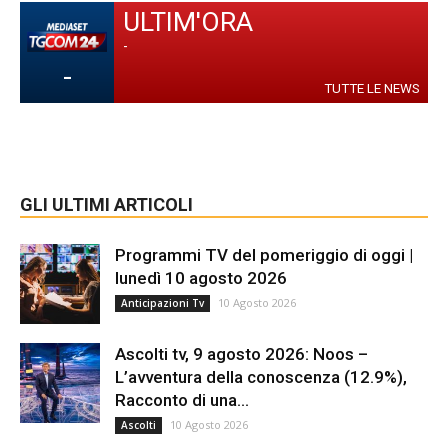
ULTIM'ORA
-
-
TUTTE LE NEWS
GLI ULTIMI ARTICOLI
Programmi TV del pomeriggio di oggi |
lunedì 10 agosto 2026
10 Agosto 2026
Anticipazioni Tv
Ascolti tv, 9 agosto 2026: Noos –
L’avventura della conoscenza (12.9%),
Racconto di una...
10 Agosto 2026
Ascolti