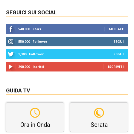
SEGUICI SUI SOCIAL
540,000
Fans
MI PIACE
550,000
Follower
SEGUI
9,300
Follower
SEGUI
290,000
Iscritti
ISCRIVITI
GUIDA TV
Ora in Onda
Serata