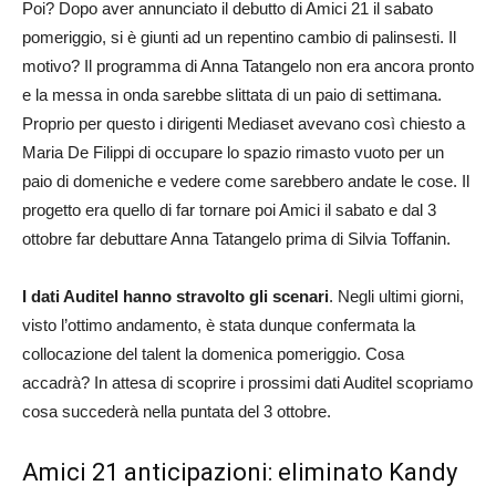
Poi? Dopo aver annunciato il debutto di Amici 21 il sabato
pomeriggio, si è giunti ad un repentino cambio di palinsesti. Il
motivo? Il programma di Anna Tatangelo non era ancora pronto
e la messa in onda sarebbe slittata di un paio di settimana.
Proprio per questo i dirigenti Mediaset avevano così chiesto a
Maria De Filippi di occupare lo spazio rimasto vuoto per un
paio di domeniche e vedere come sarebbero andate le cose. Il
progetto era quello di far tornare poi Amici il sabato e dal 3
ottobre far debuttare Anna Tatangelo prima di Silvia Toffanin.
I dati Auditel hanno stravolto gli scenari
. Negli ultimi giorni,
visto l’ottimo andamento, è stata dunque confermata la
collocazione del talent la domenica pomeriggio. Cosa
accadrà? In attesa di scoprire i prossimi dati Auditel scopriamo
cosa succederà nella puntata del 3 ottobre.
Amici 21 anticipazioni: eliminato Kandy