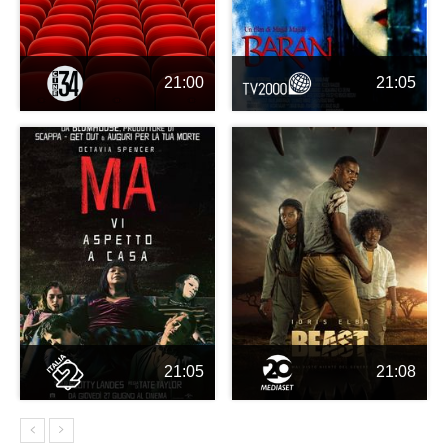
21:00
21:05
21:05
21:08