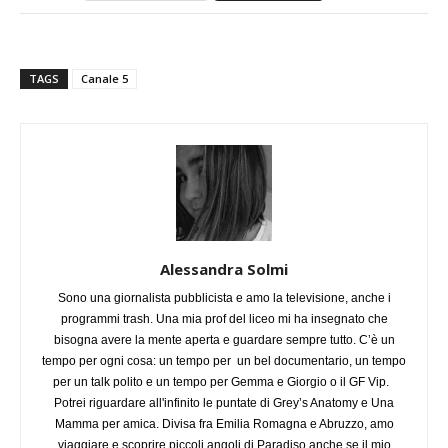
TAGS
Canale 5
Alessandra Solmi
Sono una giornalista pubblicista e amo la televisione, anche i
programmi trash. Una mia prof del liceo mi ha insegnato che
bisogna avere la mente aperta e guardare sempre tutto. C’è un
tempo per ogni cosa: un tempo per un bel documentario, un tempo
per un talk polito e un tempo per Gemma e Giorgio o il GF Vip.
Potrei riguardare all'infinito le puntate di Grey’s Anatomy e Una
Mamma per amica. Divisa fra Emilia Romagna e Abruzzo, amo
viaggiare e scoprire piccoli angoli di Paradiso anche se il mio