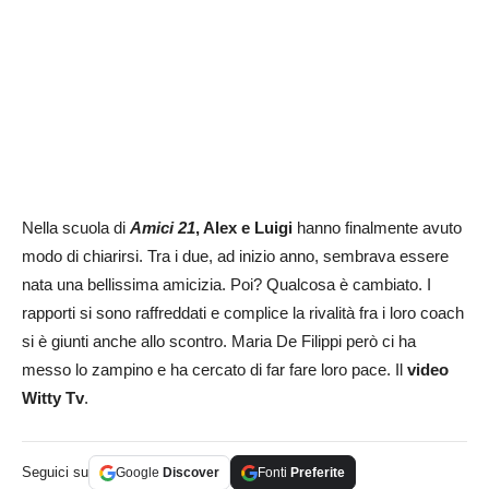
Nella scuola di
Amici 21
, Alex e Luigi
hanno finalmente avuto
modo di chiarirsi. Tra i due, ad inizio anno, sembrava essere
nata una bellissima amicizia. Poi? Qualcosa è cambiato. I
rapporti si sono raffreddati e complice la rivalità fra i loro coach
si è giunti anche allo scontro. Maria De Filippi però ci ha
messo lo zampino e ha cercato di far fare loro pace. Il
video
Witty Tv
.
Seguici su
Google
Discover
Fonti
Preferite