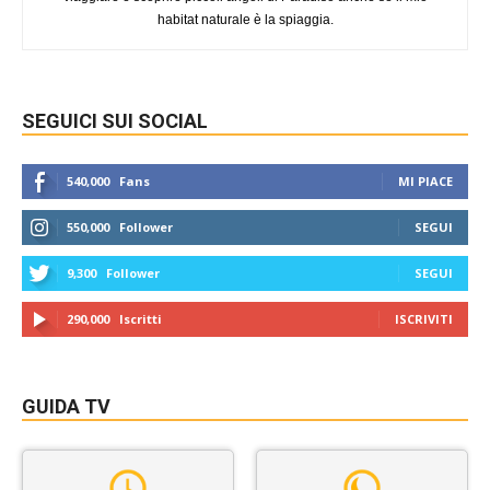
habitat naturale è la spiaggia.
SEGUICI SUI SOCIAL
540,000
Fans
MI PIACE
550,000
Follower
SEGUI
9,300
Follower
SEGUI
290,000
Iscritti
ISCRIVITI
GUIDA TV