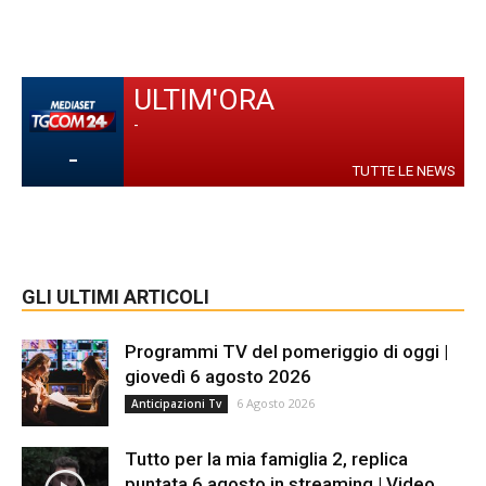
ULTIM'ORA
-
-
TUTTE LE NEWS
GLI ULTIMI ARTICOLI
Programmi TV del pomeriggio di oggi |
giovedì 6 agosto 2026
6 Agosto 2026
Anticipazioni Tv
Tutto per la mia famiglia 2, replica
puntata 6 agosto in streaming | Video...