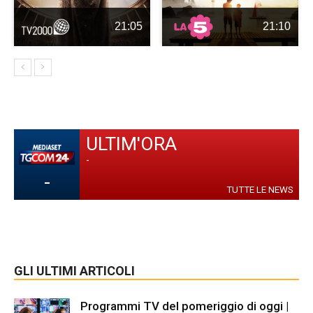
21:05
21:10
ULTIM'ORA
-
-
TUTTE LE NEWS
GLI ULTIMI ARTICOLI
Programmi TV del pomeriggio di oggi |