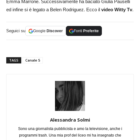
Emma Marrone. Successivamente ha baciato Giulia Pauselli
ed infine si è legato a Belen Rodriguez. Ecco il
video Witty Tv
.
Seguici su
Google
Discover
Fonti
Preferite
TAGS
Canale 5
Alessandra Solmi
Sono una giornalista pubblicista e amo la televisione, anche i
programmi trash. Una mia prof del liceo mi ha insegnato che