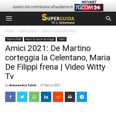
Home
Talent show
Amici di maria de filippi
Talent show
Amici di maria de filippi
Video
Amici 2021: De Martino
corteggia la Celentano, Maria
De Filippi frena | Video Witty
Tv
Da
Alessandra Solmi
-
27 Marzo 2021