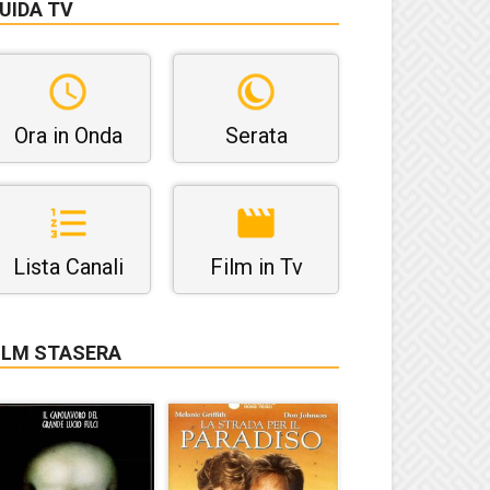
UIDA TV
Ora in Onda
Serata
Lista Canali
Film in Tv
ILM STASERA