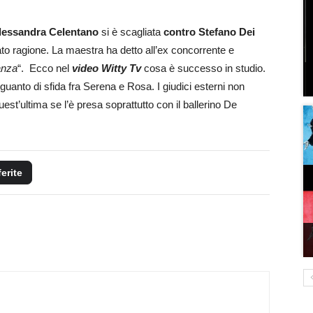
lessandra Celentano
si è scagliata
contro Stefano Dei
 ragione. La maestra ha detto all’ex concorrente e
anza
“. Ecco nel
video Witty Tv
cosa è successo in studio.
guanto di sfida fra Serena e Rosa. I giudici esterni non
st’ultima se l’è presa soprattutto con il ballerino De
ferite