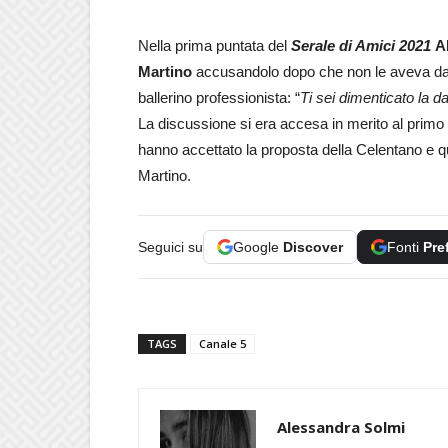
Nella prima puntata del
Serale di Amici 2021
A
Martino
accusandolo dopo che non le aveva dato
ballerino professionista: “
Ti sei dimenticato la d
La discussione si era accesa in merito al primo 
hanno accettato la proposta della Celentano e que
Martino.
Seguici su
Google
Discover
Fonti
Pre
TAGS
Canale 5
Alessandra Solmi