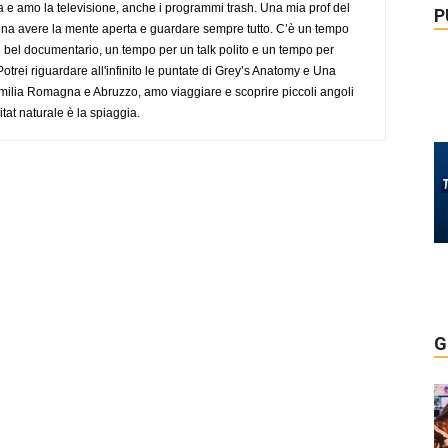
a e amo la televisione, anche i programmi trash. Una mia prof del
P
gna avere la mente aperta e guardare sempre tutto. C’è un tempo
 bel documentario, un tempo per un talk polito e un tempo per
trei riguardare all'infinito le puntate di Grey’s Anatomy e Una
ilia Romagna e Abruzzo, amo viaggiare e scoprire piccoli angoli
tat naturale è la spiaggia.
G