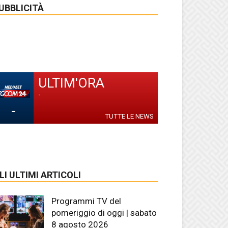
UBBLICITÀ
ULTIM'ORA
-
-
TUTTE LE NEWS
LI ULTIMI ARTICOLI
Programmi TV del
pomeriggio di oggi | sabato
8 agosto 2026