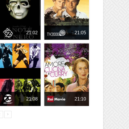
21:02
21:05
21:08
21:10