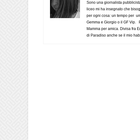
Sono una giornalista pubblicist
liceo mi ha insegnato che biso
per ogni cosa: un tempo per un
Gemma e Giorgio o il GF Vip. Po
Mamma per amica. Divisa fra Em
di Paradiso anche se il mio habi