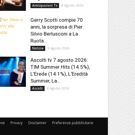
8 Agosto 2026
Anticipazioni Tv
Gerry Scotti compie 70
anni, la sorpresa di Pier
Silvio Berlusconi a La
Ruota...
8 Agosto 2026
Notizie
Ascolti tv 7 agosto 2026:
TIM Summer Hits (14.5%),
L’Erede (14.1%), L’Eredità
Summer, La...
8 Agosto 2026
Ascolti
one
Privacy
Disclaimer
Preferenze pubblicitarie