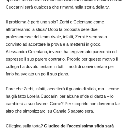
Cuccarini sarà qualcosa che rimarrà nella storia della tv.
Il problema è però uno solo? Zerbi e Celentano come
affronteranno la sfida? Dopo la proposta delle due
professoresse del team rivale, infatti, Zerbi è sembrato
convinto ad accettare la prova e a mettersi in gioco.
Alessandra Celentano, invece, ha tergiversato parecchio ed
espresso il suo parere contrario. Proprio per questo motivo il
collega ha dovuto tentare in tutti i modi di convincerla e per
farlo ha svelato un po’ il suo piano.
Pare che Zerbi, infatti, accetterà il guanto di sfida, ma – come
ha già fatto Lorella Cuccarini per alcune sfide di danza – lo
cambierà a suo favore. Come? Per scoprirlo non dovremo far
altro che sintonizzarci su Canale 5 sabato sera.
Ciliegina sulla torta?
Giudice dell’accesissima sfida sarà