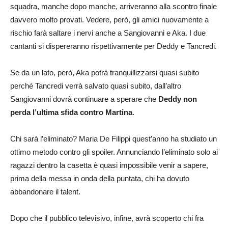
squadra, manche dopo manche, arriveranno alla scontro finale
davvero molto provati. Vedere, però, gli amici nuovamente a
rischio farà saltare i nervi anche a Sangiovanni e Aka. I due
cantanti si dispereranno rispettivamente per Deddy e Tancredi.
Se da un lato, però, Aka potrà tranquillizzarsi quasi subito
perché Tancredi verrà salvato quasi subito, dall’altro
Sangiovanni dovrà continuare a sperare che
Deddy non
perda l’ultima sfida contro Martina
.
Chi sarà l’eliminato? Maria De Filippi quest’anno ha studiato un
ottimo metodo contro gli spoiler. Annunciando l’eliminato solo ai
ragazzi dentro la casetta è quasi impossibile venir a sapere,
prima della messa in onda della puntata, chi ha dovuto
abbandonare il talent.
Dopo che il pubblico televisivo, infine, avrà scoperto chi fra