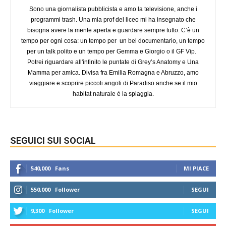
Sono una giornalista pubblicista e amo la televisione, anche i
programmi trash. Una mia prof del liceo mi ha insegnato che
bisogna avere la mente aperta e guardare sempre tutto. C’è un
tempo per ogni cosa: un tempo per un bel documentario, un tempo
per un talk polito e un tempo per Gemma e Giorgio o il GF Vip.
Potrei riguardare all'infinito le puntate di Grey’s Anatomy e Una
Mamma per amica. Divisa fra Emilia Romagna e Abruzzo, amo
viaggiare e scoprire piccoli angoli di Paradiso anche se il mio
habitat naturale è la spiaggia.
SEGUICI SUI SOCIAL
540,000
Fans
MI PIACE
550,000
Follower
SEGUI
9,300
Follower
SEGUI