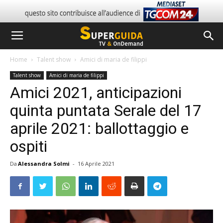
Home
Talent show
Amici di maria de filippi
Talent show
Amici di maria de filippi
Amici 2021, anticipazioni
quinta puntata Serale del 17
aprile 2021: ballottaggio e
ospiti
Da
Alessandra Solmi
-
16 Aprile 2021