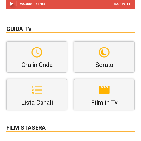
290,000
Iscritti
ISCRIVITI
GUIDA TV
Ora in Onda
Serata
Lista Canali
Film in Tv
FILM STASERA