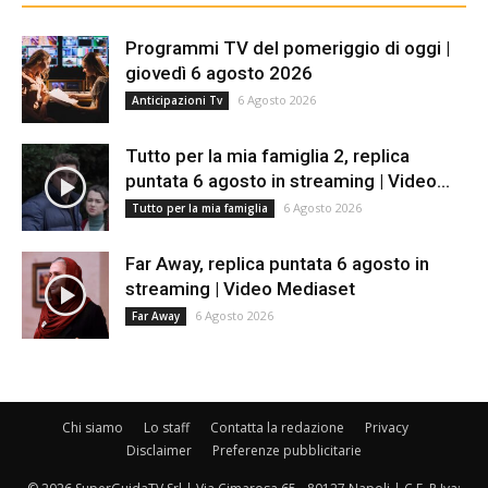
Programmi TV del pomeriggio di oggi |
giovedì 6 agosto 2026
6 Agosto 2026
Anticipazioni Tv
Tutto per la mia famiglia 2, replica
puntata 6 agosto in streaming | Video...
6 Agosto 2026
Tutto per la mia famiglia
Far Away, replica puntata 6 agosto in
streaming | Video Mediaset
6 Agosto 2026
Far Away
Chi siamo
Lo staff
Contatta la redazione
Privacy
Disclaimer
Preferenze pubblicitarie