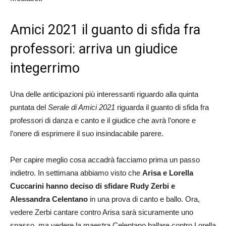
Amici 2021 il guanto di sfida fra
professori: arriva un giudice
integerrimo
Una delle anticipazioni più interessanti riguardo alla quinta
puntata del
Serale di Amici 2021
riguarda il guanto di sfida fra
professori di danza e canto e il giudice che avrà l’onore e
l’onere di esprimere il suo insindacabile parere.
Per capire meglio cosa accadrà facciamo prima un passo
indietro. In settimana abbiamo visto che
Arisa e Lorella
Cuccarini hanno deciso di sfidare Rudy Zerbi e
Alessandra Celentano
in una prova di canto e ballo. Ora,
vedere Zerbi cantare contro Arisa sarà sicuramente uno
spasso, ma vedere la maestra Celentano ballare contro Lorella