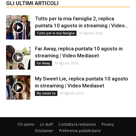
GLI ULTIMI ARTICOLI
Tutto per la mia famiglia 2, replica
puntata 10 agosto in streaming | Video...
10 Agosto 2026
Tutto per la mia famiglia
Far Away, replica puntata 10 agosto in
streaming | Video Mediaset
10 Agosto 2026
Far Away
My Sweet Lie, replica puntata 10 agosto
in streaming | Video Mediaset
10 Agosto 2026
My sweet lie
Chi siamo
Lo staff
Contatta la redazione
Privacy
Disclaimer
Preferenze pubblicitarie