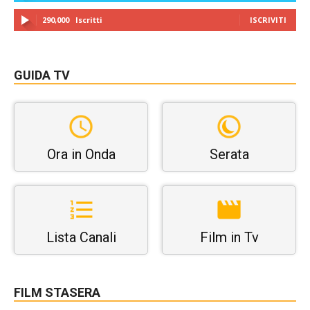
290,000
Iscritti
ISCRIVITI
GUIDA TV
Ora in Onda
Serata
Lista Canali
Film in Tv
FILM STASERA