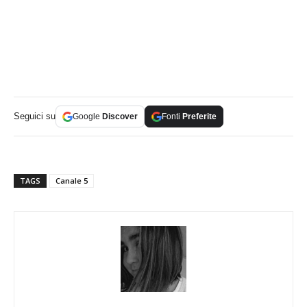
Seguici su
Google
Discover
Fonti
Preferite
TAGS
Canale 5