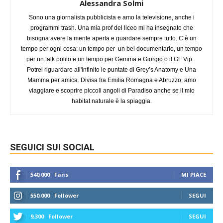
Alessandra Solmi
Sono una giornalista pubblicista e amo la televisione, anche i
programmi trash. Una mia prof del liceo mi ha insegnato che
bisogna avere la mente aperta e guardare sempre tutto. C’è un
tempo per ogni cosa: un tempo per un bel documentario, un tempo
per un talk polito e un tempo per Gemma e Giorgio o il GF Vip.
Potrei riguardare all'infinito le puntate di Grey’s Anatomy e Una
Mamma per amica. Divisa fra Emilia Romagna e Abruzzo, amo
viaggiare e scoprire piccoli angoli di Paradiso anche se il mio
habitat naturale è la spiaggia.
SEGUICI SUI SOCIAL
540,000
Fans
MI PIACE
550,000
Follower
SEGUI
9,300
Follower
SEGUI