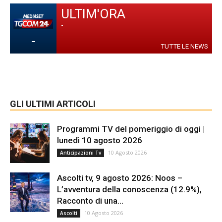
ULTIM'ORA
-
-
TUTTE LE NEWS
GLI ULTIMI ARTICOLI
Programmi TV del pomeriggio di oggi |
lunedì 10 agosto 2026
10 Agosto 2026
Anticipazioni Tv
Ascolti tv, 9 agosto 2026: Noos –
L’avventura della conoscenza (12.9%),
Racconto di una...
10 Agosto 2026
Ascolti