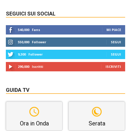
SEGUICI SUI SOCIAL
540,000
Fans
MI PIACE
550,000
Follower
SEGUI
9,300
Follower
SEGUI
290,000
Iscritti
ISCRIVITI
GUIDA TV
Ora in Onda
Serata