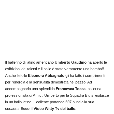
Il ballerino di latino americano
Umberto Gaudino
ha aperto le
esibizioni dei talenti e il ballo è stato veramente una bomba!!
Anche l’etoile
Eleonora Abbagnato
gli ha fatto i complimenti
per l’energia e la sensualità dimostrata nel pezzo. Ad
accompagnarlo una splendida
Francesca Tocca,
ballerina
professionista di Amici. Umberto per la Squadra Blu si esibisce
in un ballo latino… caliente portando 697 punti alla sua
squadra.
Ecco il Video Witty Tv del ballo.