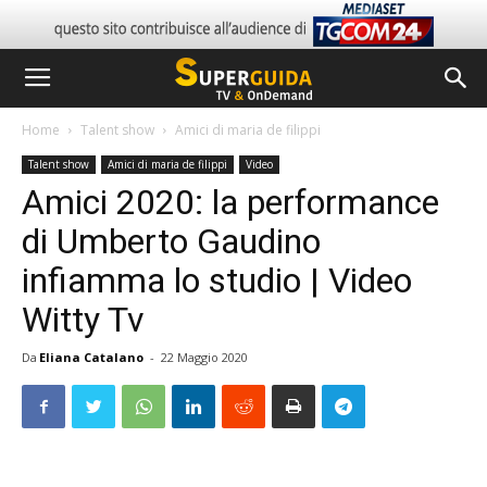
Home
Talent show
Amici di maria de filippi
Talent show
Amici di maria de filippi
Video
Amici 2020: la performance
di Umberto Gaudino
infiamma lo studio | Video
Witty Tv
Da
Eliana Catalano
-
22 Maggio 2020