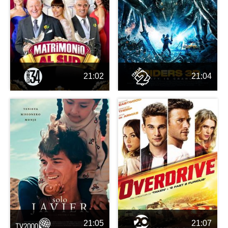
21:02
21:04
21:05
21:07