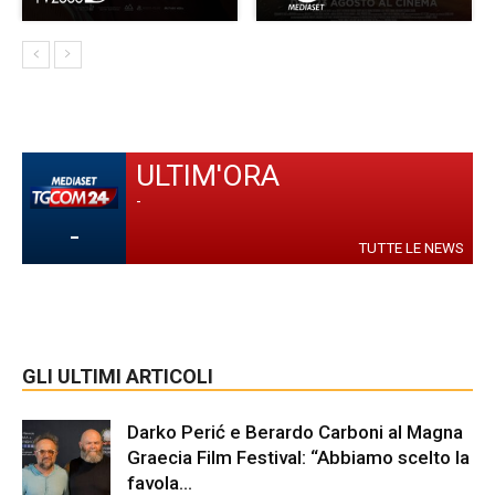
ULTIM'ORA
-
-
TUTTE LE NEWS
GLI ULTIMI ARTICOLI
Darko Perić e Berardo Carboni al Magna
Graecia Film Festival: “Abbiamo scelto la
favola...