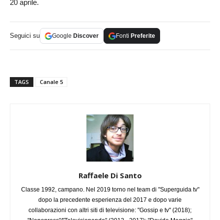
20 aprile.
Seguici su
Google
Discover
Fonti
Preferite
TAGS
Canale 5
Raffaele Di Santo
Classe 1992, campano. Nel 2019 torno nel team di "Superguida tv"
dopo la precedente esperienza del 2017 e dopo varie
collaborazioni con altri siti di televisione: "Gossip e tv" (2018);