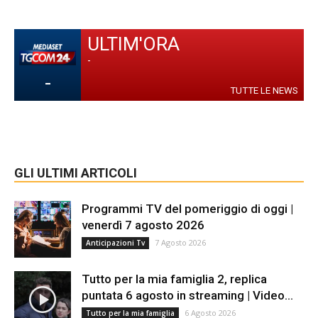
ULTIM'ORA
-
-
TUTTE LE NEWS
GLI ULTIMI ARTICOLI
Programmi TV del pomeriggio di oggi |
venerdì 7 agosto 2026
7 Agosto 2026
Anticipazioni Tv
Tutto per la mia famiglia 2, replica
puntata 6 agosto in streaming | Video...
6 Agosto 2026
Tutto per la mia famiglia