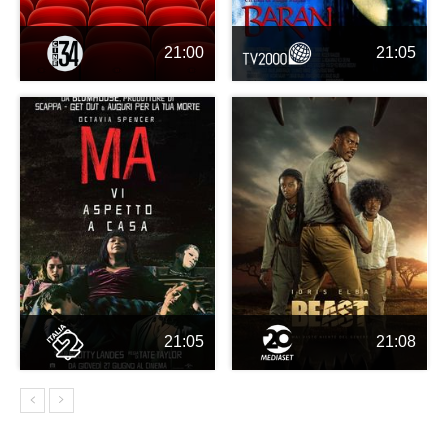
21:00
21:05
21:05
21:08