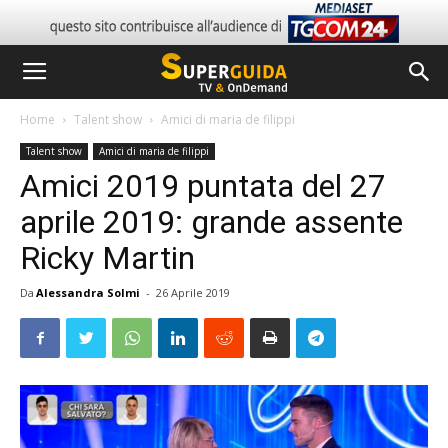
Home
Talent show
Amici di maria de filippi
Talent show
Amici di maria de filippi
Amici 2019 puntata del 27
aprile 2019: grande assente
Ricky Martin
Da
Alessandra Solmi
-
26 Aprile 2019