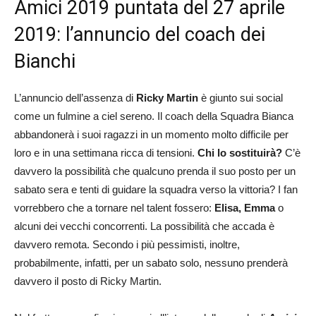
Amici 2019 puntata del 27 aprile
2019: l’annuncio del coach dei
Bianchi
L’annuncio dell’assenza di
Ricky Martin
è giunto sui social
come un fulmine a ciel sereno. Il coach della Squadra Bianca
abbandonerà i suoi ragazzi in un momento molto difficile per
loro e in una settimana ricca di tensioni.
Chi lo sostituirà?
C’è
davvero la possibilità che qualcuno prenda il suo posto per un
sabato sera e tenti di guidare la squadra verso la vittoria? I fan
vorrebbero che a tornare nel talent fossero:
Elisa, Emma
o
alcuni dei vecchi concorrenti. La possibilità che accada è
davvero remota. Secondo i più pessimisti, inoltre,
probabilmente, infatti, per un sabato solo, nessuno prenderà
davvero il posto di Ricky Martin.