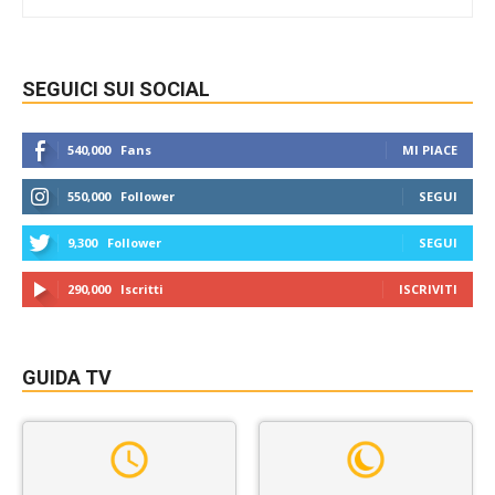
SEGUICI SUI SOCIAL
540,000
Fans
MI PIACE
550,000
Follower
SEGUI
9,300
Follower
SEGUI
290,000
Iscritti
ISCRIVITI
GUIDA TV