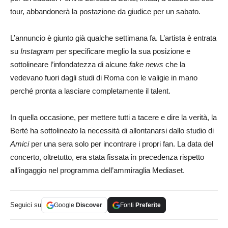
tour, abbandonerà la postazione da giudice per un sabato.
L’annuncio è giunto già qualche settimana fa. L’artista è entrata
su
Instagram
per specificare meglio la sua posizione e
sottolineare l’infondatezza di alcune
fake news
che la
vedevano fuori dagli studi di Roma con le valigie in mano
perché pronta a lasciare completamente il talent.
In quella occasione, per mettere tutti a tacere e dire la verità, la
Bertè ha sottolineato la necessità di allontanarsi dallo studio di
Amici
per una sera solo per incontrare i propri fan. La data del
concerto, oltretutto, era stata fissata in precedenza rispetto
all’ingaggio nel programma dell’ammiraglia Mediaset.
Seguici su
Google
Discover
Fonti
Preferite