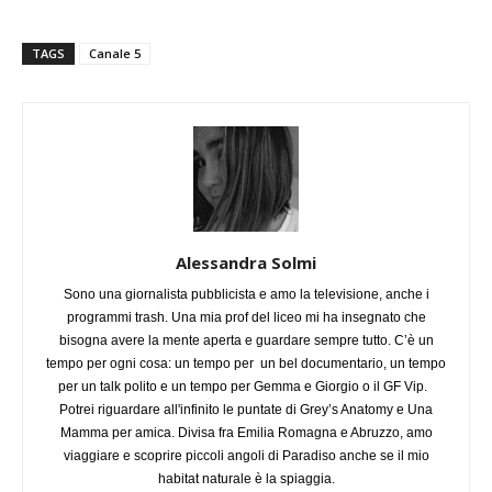
TAGS
Canale 5
Alessandra Solmi
Sono una giornalista pubblicista e amo la televisione, anche i
programmi trash. Una mia prof del liceo mi ha insegnato che
bisogna avere la mente aperta e guardare sempre tutto. C’è un
tempo per ogni cosa: un tempo per un bel documentario, un tempo
per un talk polito e un tempo per Gemma e Giorgio o il GF Vip.
Potrei riguardare all'infinito le puntate di Grey’s Anatomy e Una
Mamma per amica. Divisa fra Emilia Romagna e Abruzzo, amo
viaggiare e scoprire piccoli angoli di Paradiso anche se il mio
habitat naturale è la spiaggia.