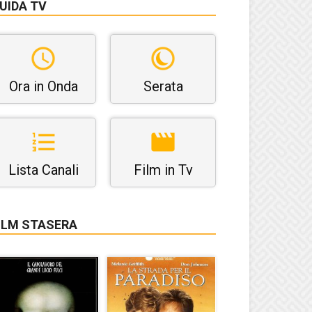
UIDA TV
Ora in Onda
Serata
Lista Canali
Film in Tv
ILM STASERA