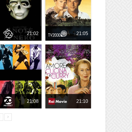
21:02
21:05
21:08
21:10