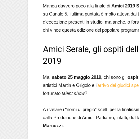
Manca davvero poco alla finale di
Amici 2019 S
su Canale 5, l’ultima puntata è molto attesa dai t
d’eccezione presenti in studio, ma anche, o fors
chi vince questa edizione del popolare program
Amici Serale, gli ospiti de
2019
Ma,
sabato 25 maggio 2019
, chi sono gli
ospit
artistici Martin e Grigolo e l’
arrivo dei giudici spe
fortunato
talent show
?
A rivelare i “nomi di pregio” scelti per la finaliss
dalla Produzione di Amici. Parliamo, infatti, di:
I
Marcuzzi
.