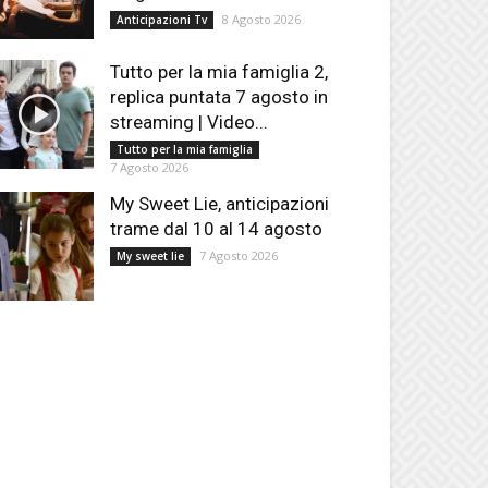
8 Agosto 2026
Anticipazioni Tv
Tutto per la mia famiglia 2,
replica puntata 7 agosto in
streaming | Video...
Tutto per la mia famiglia
7 Agosto 2026
My Sweet Lie, anticipazioni
trame dal 10 al 14 agosto
7 Agosto 2026
My sweet lie