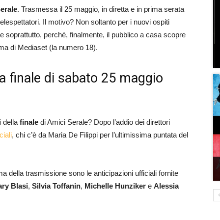
erale
. Trasmessa il 25 maggio, in diretta e in prima serata
elespettatori. Il motivo? Non soltanto per i nuovi ospiti
e soprattutto, perché, finalmente, il pubblico a casa scopre
ma di Mediaset (la numero 18).
lla finale di sabato 25 maggio
i
della
finale
di Amici Serale? Dopo l’addio dei direttori
ciali
, chi c’è da Maria De Filippi per l’ultimissima puntata del
ima della trasmissione sono le anticipazioni ufficiali fornite
lary Blasi
,
Silvia Toffanin
,
Michelle Hunziker
e
Alessia