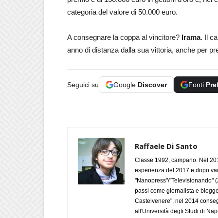
categoria del valore di 50.000 euro.
A consegnare la coppa al vincitore?
Irama
. Il 
anno di distanza dalla sua vittoria, anche per pr
Seguici su
Google
Discover
Fonti
Pre
Raffaele Di Santo
Classe 1992, campano. Nel 2019
esperienza del 2017 e dopo varie 
"Nanopress"/"Televisionando" (
passi come giornalista e blogge
Castelvenere", nel 2014 conseg
all'Università degli Studi di Napo