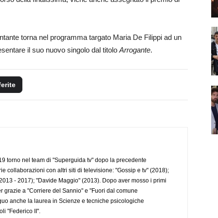
cantante torna nel programma targato Maria De Filippi ad un
esentare il suo nuovo singolo dal titolo
Arrogante
.
ferite
 torno nel team di "Superguida tv" dopo la precedente
collaborazioni con altri siti di televisione: "Gossip e tv" (2018);
2013 - 2017); "Davide Maggio" (2013). Dopo aver mosso i primi
r grazie a "Corriere del Sannio" e "Fuori dal comune
uo anche la laurea in Scienze e tecniche psicologiche
li "Federico II".