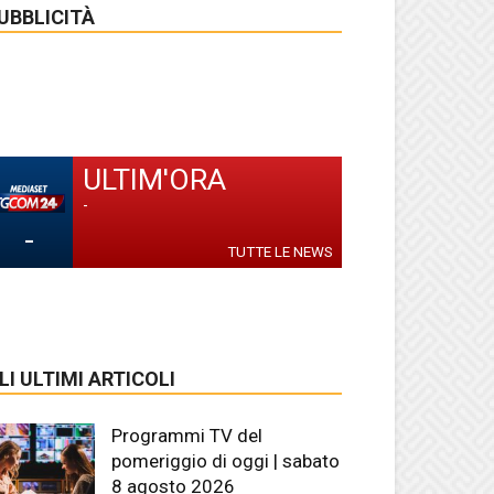
UBBLICITÀ
ULTIM'ORA
-
-
TUTTE LE NEWS
LI ULTIMI ARTICOLI
Programmi TV del
pomeriggio di oggi | sabato
8 agosto 2026